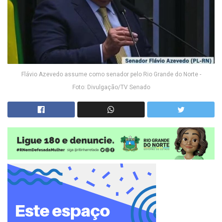
Flávio Azevedo assume como senador pelo Rio Grande do Norte -
Foto: Divulgação/TV Senado