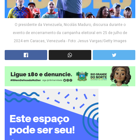
O presidente da Venezuela, Nicolás Maduro, discursa durante o
evento de encerramento da campanha eleitoral em 25 de julho de
2024 em Caracas, Venezuela - Foto: Jesus Vargas/Getty Images