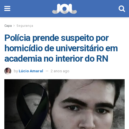
Capa
Segurança
Polícia prende suspeito por
homicídio de universitário em
academia no interior do RN
by
Lúcio Amaral
2 anos ago