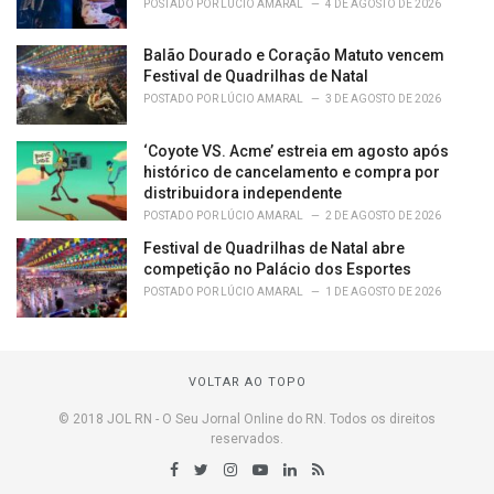
POSTADO POR
LÚCIO AMARAL
4 DE AGOSTO DE 2026
Balão Dourado e Coração Matuto vencem
Festival de Quadrilhas de Natal
POSTADO POR
LÚCIO AMARAL
3 DE AGOSTO DE 2026
‘Coyote VS. Acme’ estreia em agosto após
histórico de cancelamento e compra por
distribuidora independente
POSTADO POR
LÚCIO AMARAL
2 DE AGOSTO DE 2026
Festival de Quadrilhas de Natal abre
competição no Palácio dos Esportes
POSTADO POR
LÚCIO AMARAL
1 DE AGOSTO DE 2026
VOLTAR AO TOPO
© 2018 JOL RN - O Seu Jornal Online do RN. Todos os direitos
reservados.