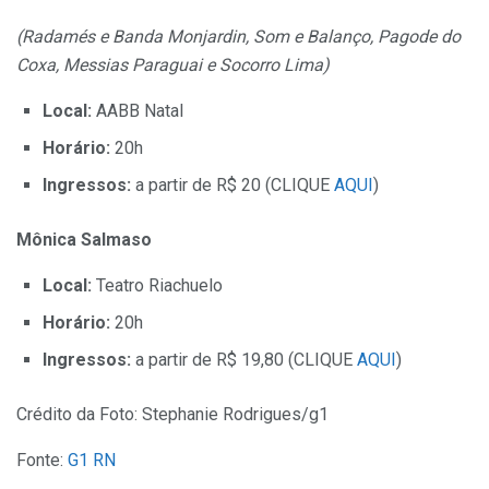
(Radamés e Banda Monjardin, Som e Balanço, Pagode do
Coxa, Messias Paraguai e Socorro Lima)
Local:
AABB Natal
Horário:
20h
Ingressos:
a partir de R$ 20 (CLIQUE
AQUI
)
Mônica Salmaso
Local:
Teatro Riachuelo
Horário:
20h
Ingressos:
a partir de R$ 19,80 (CLIQUE
AQUI
)
Crédito da Foto: Stephanie Rodrigues/g1
Fonte:
G1 RN