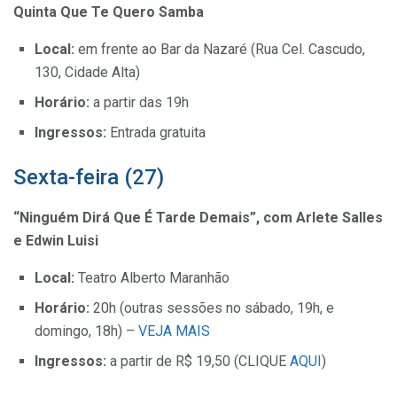
Quinta Que Te Quero Samba
Local:
em frente ao Bar da Nazaré (Rua Cel. Cascudo,
130, Cidade Alta)
Horário:
a partir das 19h
Ingressos:
Entrada gratuita
Sexta-feira (27)
“Ninguém Dirá Que É Tarde Demais”, com Arlete Salles
e Edwin Luisi
Local:
Teatro Alberto Maranhão
Horário:
20h (outras sessões no sábado, 19h, e
domingo, 18h) –
VEJA MAIS
Ingressos:
a partir de R$ 19,50 (CLIQUE
AQUI
)