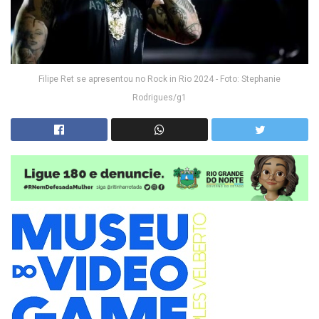
Filipe Ret se apresentou no Rock in Rio 2024 - Foto: Stephanie
Rodrigues/g1