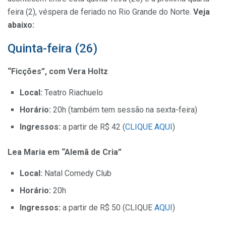
feira (2), véspera de feriado no Rio Grande do Norte.
Veja
abaixo:
Quinta-feira (26)
“Ficções”, com Vera Holtz
Local:
Teatro Riachuelo
Horário:
20h (também tem sessão na sexta-feira)
Ingressos:
a partir de R$ 42 (
CLIQUE AQUI
)
Lea Maria em “Alemã de Cria”
Local:
Natal Comedy Club
Horário:
20h
Ingressos:
a partir de R$ 50 (CLIQUE
AQUI
)