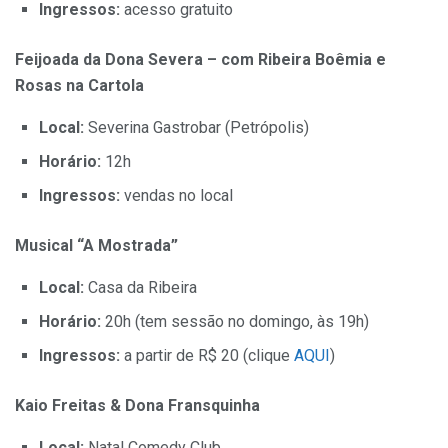
Ingressos:
acesso gratuito
Feijoada da Dona Severa – com Ribeira Boêmia e
Rosas na Cartola
Local:
Severina Gastrobar (Petrópolis)
Horário:
12h
Ingressos:
vendas no local
Musical “A Mostrada”
Local:
Casa da Ribeira
Horário:
20h (tem sessão no domingo, às 19h)
Ingressos:
a partir de R$ 20 (clique
AQUI
)
Kaio Freitas & Dona Fransquinha
Local:
Natal Comedy Club