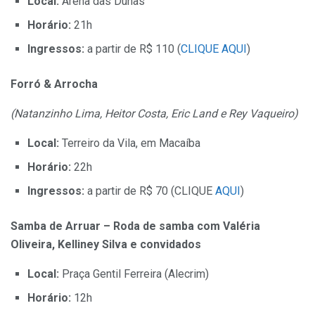
Local:
Arena das Dunas
Horário:
21h
Ingressos:
a partir de R$ 110 (
CLIQUE AQUI
)
Forró & Arrocha
(Natanzinho Lima, Heitor Costa, Eric Land e Rey Vaqueiro)
Local:
Terreiro da Vila, em Macaíba
Horário:
22h
Ingressos:
a partir de R$ 70 (CLIQUE
AQUI
)
Samba de Arruar – Roda de samba com Valéria
Oliveira, Kelliney Silva e convidados
Local:
Praça Gentil Ferreira (Alecrim)
Horário:
12h