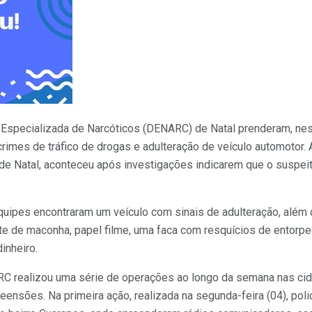
a Especializada de Narcóticos (DENARC) de Natal prenderam, nest
imes de tráfico de drogas e adulteração de veículo automotor. 
 de Natal, aconteceu após investigações indicarem que o suspe
equipes encontraram um veículo com sinais de adulteração, além
te de maconha, papel filme, uma faca com resquícios de entorp
inheiro.
C realizou uma série de operações ao longo da semana nas cid
ensões. Na primeira ação, realizada na segunda-feira (04), pol