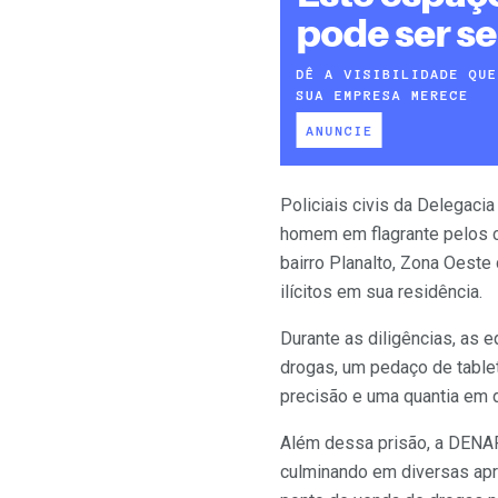
Policiais civis da Delegaci
homem em flagrante pelos cr
bairro Planalto, Zona Oeste
ilícitos em sua residência.
Durante as diligências, as 
drogas, um pedaço de table
precisão e uma quantia em d
Além dessa prisão, a DENAR
culminando em diversas apre