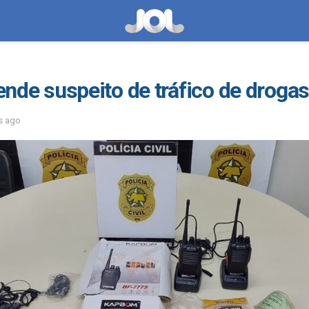
rende suspeito de tráfico de droga
s ago