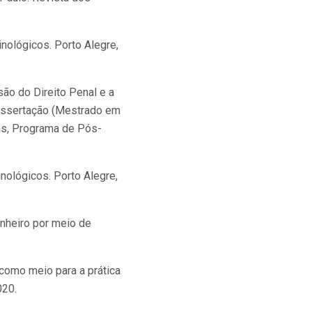
nológicos. Porto Alegre,
são do Direito Penal e a
 Dissertação (Mestrado em
das, Programa de Pós-
nológicos. Porto Alegre,
inheiro por meio de
 como meio para a prática
020.