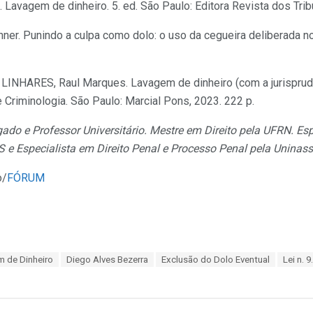
. Lavagem de dinheiro. 5. ed. São Paulo: Editora Revista dos Trib
nner. Punindo a culpa como dolo: o uso da cegueira deliberada no 
s; LINHARES, Raul Marques. Lavagem de dinheiro (com a jurisprud
e Criminologia. São Paulo: Marcial Pons, 2023. 222 p.
gado e Professor Universitário. Mestre em Direito pela UFRN. Esp
e Especialista em Direito Penal e Processo Penal pela Unina
o/
FÓRUM
m de Dinheiro
Diego Alves Bezerra
Exclusão do Dolo Eventual
Lei n. 