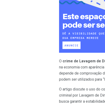
O
crime de Lavagem de D
na economia com aparência d
depende de comprovação de
podem ser utilizados para “l
O artigo discute o uso do 
criminal por Lavagem de Din
busca garantir a estabilida