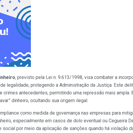
inheiro
, previsto pela Lei n. 9.613/1998, visa combater a incorp
e legalidade, protegendo a Administração da Justiça. Este delit
 crimes antecedentes, permitindo uma repressão mais ampla. 
avar” dinheiro, ocultando sua origem ilegal.
compliance como medida de governança nas empresas para mitig
heiro, especialmente em casos de dolo eventual ou Cegueira Del
de social por meio da aplicação de sanções quando há violação 