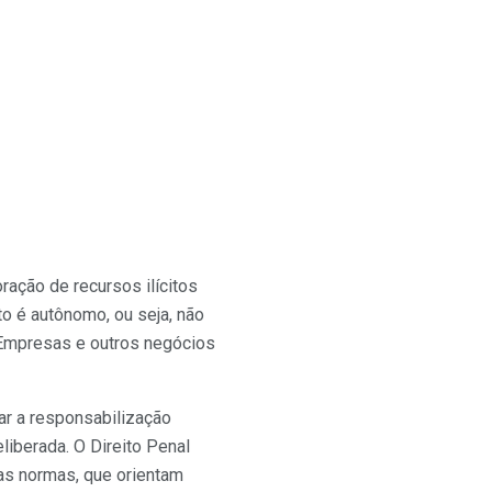
oração de recursos ilícitos
o é autônomo, ou seja, não
Empresas e outros negócios
ar a responsabilização
iberada. O Direito Penal
das normas, que orientam