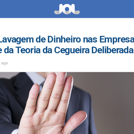
Lavagem de Dinheiro nas Empresa
e da Teoria da Cegueira Deliberada
s ago