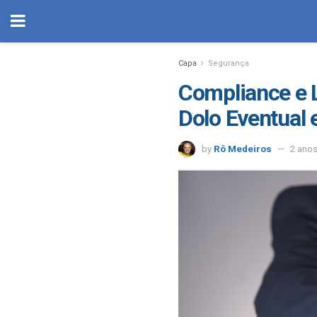
Capa
Segurança
Compliance e 
Dolo Eventual 
by
Rô Medeiros
2 ano