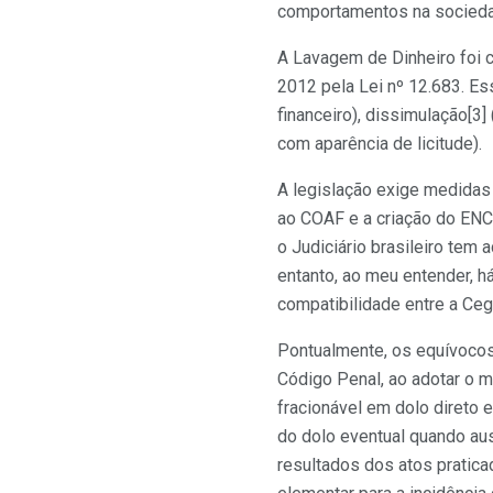
comportamentos na socied
A Lavagem de Dinheiro foi c
2012 pela Lei nº 12.683. Es
financeiro), dissimulação[3]
com aparência de licitude).
A legislação exige medidas 
ao COAF e a criação do ENC
o Judiciário brasileiro tem 
entanto, ao meu entender, h
compatibilidade entre a Cegu
Pontualmente, os equívocos
Código Penal, ao adotar o m
fracionável em dolo direto e
do dolo eventual quando aus
resultados dos atos pratica