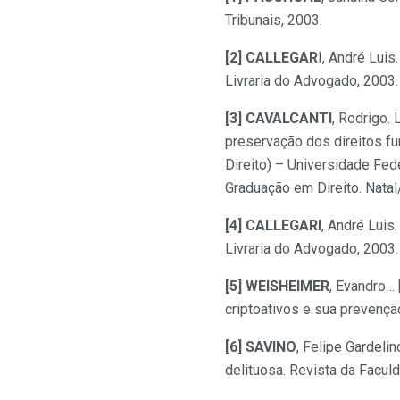
Tribunais, 2003.
[2] CALLEGAR
I, André Lui
Livraria do Advogado, 2003. 
[3] CAVALCANTI
, Rodrigo.
preservação dos direitos fu
Direito) – Universidade Fed
Graduação em Direito. Natal/
[4] CALLEGARI
, André Luis
Livraria do Advogado, 2003.
[5] WEISHEIMER
, Evandro… 
criptoativos e sua prevenção
[6] SAVINO
, Felipe Gardeli
delituosa. Revista da Faculd