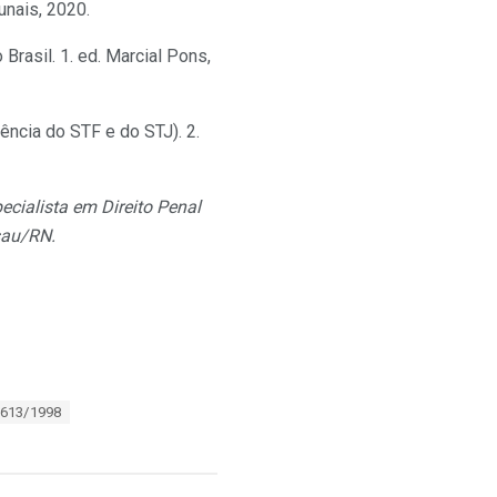
unais, 2020.
Brasil. 1. ed. Marcial Pons,
ência do STF e do STJ). 2.
ecialista em Direito Penal
ssau/RN.
9.613/1998