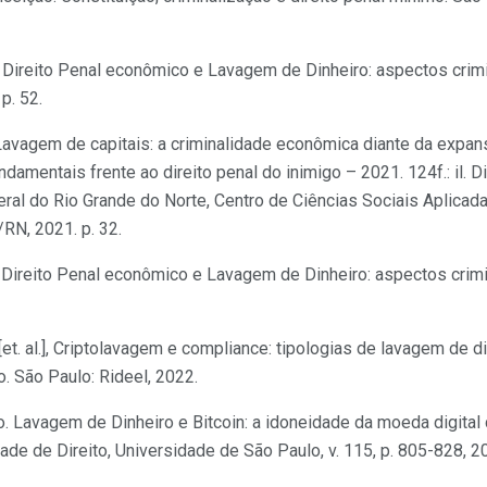
s. Direito Penal econômico e Lavagem de Dinheiro: aspectos crimi
p. 52.
 Lavagem de capitais: a criminalidade econômica diante da expan
ndamentais frente ao direito penal do inimigo – 2021. 124f.: il.
eral do Rio Grande do Norte, Centro de Ciências Sociais Aplica
RN, 2021. p. 32.
. Direito Penal econômico e Lavagem de Dinheiro: aspectos crimi
[et. al.], Criptolavagem e compliance: tipologias de lavagem de d
. São Paulo: Rideel, 2022.
no. Lavagem de Dinheiro e Bitcoin: a idoneidade da moeda digital
ade de Direito, Universidade de São Paulo, v. 115, p. 805-828, 2