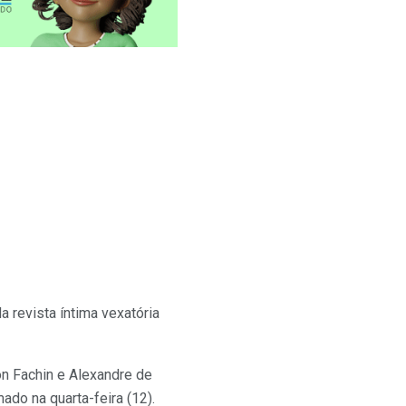
a revista íntima vexatória
n Fachin e Alexandre de
do na quarta-feira (12).