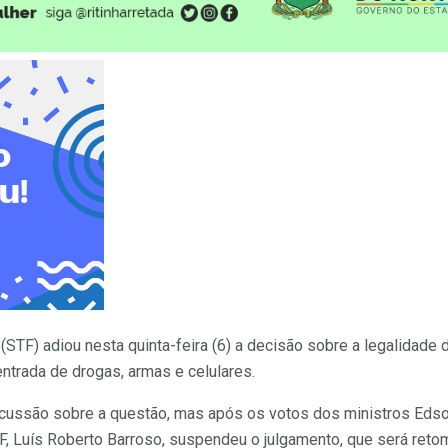
STF) adiou nesta quinta-feira (6) a decisão sobre a legalidade d
entrada de drogas, armas e celulares.
iscussão sobre a questão, mas após os votos dos ministros Edso
, Luís Roberto Barroso, suspendeu o julgamento, que será retoma