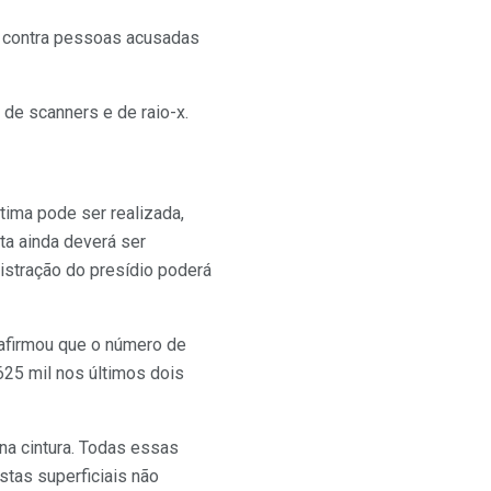
s contra pessoas acusadas
e scanners e de raio-x.
ntima pode ser realizada,
ta ainda deverá ser
istração do presídio poderá
 afirmou que o número de
625 mil nos últimos dois
 na cintura. Todas essas
tas superficiais não