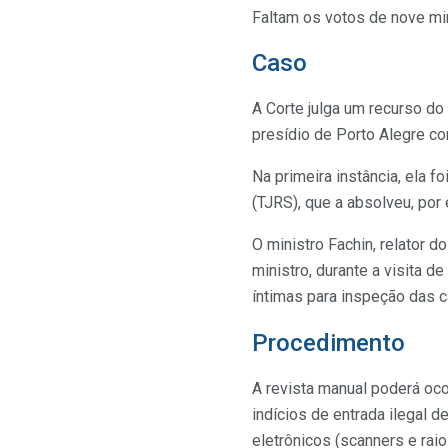
Faltam os votos de nove min
Caso
A Corte julga um recurso do
presídio de Porto Alegre c
Na primeira instância, ela f
(TJRS), que a absolveu, por 
O ministro Fachin, relator 
ministro, durante a visita d
íntimas para inspeção das c
Procedimento
A revista manual poderá oc
indícios de entrada ilegal 
eletrônicos (scanners e rai