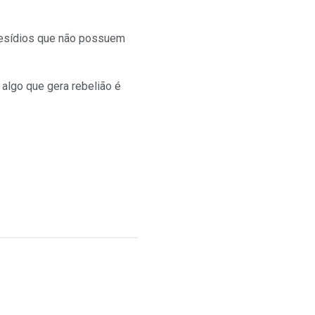
resídios que não possuem
algo que gera rebelião é