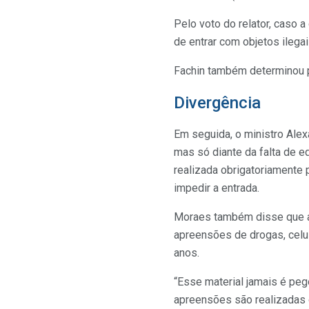
Pelo voto do relator, caso
de entrar com objetos ilega
Fachin também determinou 
Divergência
Em seguida, o ministro Alexa
mas só diante da falta de e
realizada obrigatoriamente 
impedir a entrada.
Moraes também disse que as 
apreensões de drogas, celul
anos.
“Esse material jamais é pego
apreensões são realizadas 