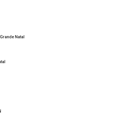
 Grande Natal
tal
N