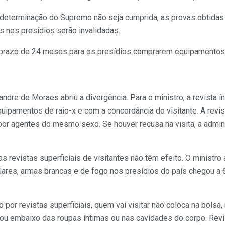
 a determinação do Supremo não seja cumprida, as provas obtida
is nos presídios serão invalidadas.
prazo de 24 meses para os presídios comprarem equipamentos d
ndre de Moraes abriu a divergência. Para o ministro, a revista í
quipamentos de raio-x e com a concordância do visitante. A revis
por agentes do mesmo sexo. Se houver recusa na visita, a admin
revistas superficiais de visitantes não têm efeito. O ministro
ares, armas brancas e de fogo nos presídios do país chegou a 
 por revistas superficiais, quem vai visitar não coloca na bolsa,
ou embaixo das roupas íntimas ou nas cavidades do corpo. Revis