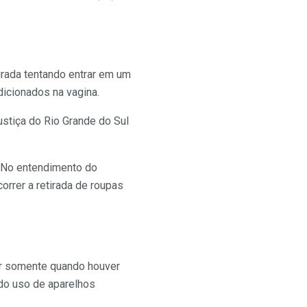
grada tentando entrar em um
icionados na vagina.
ustiça do Rio Grande do Sul
s. No entendimento do
orrer a retirada de roupas
er somente quando houver
 do uso de aparelhos