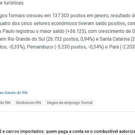
 turísticas.
egos formais cresceu em 137.303 postos em janeiro, resultado 
atro dos cinco setores econômicos tiveram saldo positivo, com 
 Paulo registrou o maior saldo (+36.125), com crescimento de 
cem Rio Grande do Sul (26.732 postos, 0,94%) e Santa Catarina (
tos, -0,33%), Pernambuco (-5.230 postos, -0,34%) e Pará (-2.203
as Gerais do RN
 do RN
Sinduscon-RN
Vagas de emprego formal
2 e carros importados: quem paga a conta se o combustível autoriz