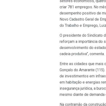
setores econômicos, quatro 
criar 781 empregos. No mês 
desempenho positivo de mai
Novo Cadastro Geral de Emp
do Trabalho e Emprego, Luiz
O presidente do Sindicato d
reforçam a importância do s
desenvolvimento do estado
cadeia produtiva”, comenta.
Entre as cidades que mais c
Gonçalo do Amarante (115).
de investimentos em infrae
em habitação e energias re
insegurança jurídica, a bur
mesmo diante de demanda e 
Na contramão da construção,