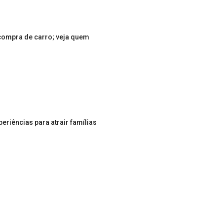
 compra de carro; veja quem
riências para atrair famílias