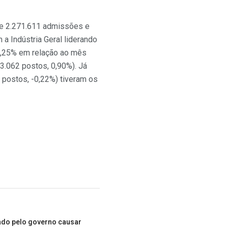
de 2.271.611 admissões e
a Indústria Geral liderando
0,25% em relação ao mês
23.062 postos, 0,90%). Já
 postos, -0,22%) tiveram os
ado pelo governo causar