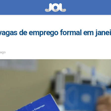
vagas de emprego formal em janei
 ago