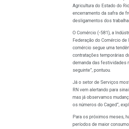
Agricultura do Estado do Ri
encerramento da safra de fr
desligamentos dos trabalhado
O Comércio (-581), a Indúst
Federação do Comércio de 
comércio segue uma tendên
contratações temporárias d
demanda das festividades 
seguinte”, pontuou.
Já o setor de Serviços mos
RN vem alertando para sina
mas já observamos mudanças
os números do Caged”, expl
Para os próximos meses, há
períodos de maior consumo.