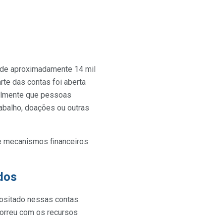
 de aproximadamente 14 mil
rte das contas foi aberta
malmente que pessoas
rabalho, doações ou outras
de mecanismos financeiros
ados
positado nessas contas.
correu com os recursos