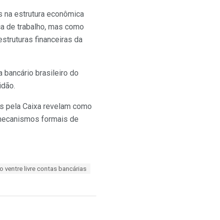
s na estrutura econômica
ca de trabalho, mas como
truturas financeiras da
bancário brasileiro do
idão.
as pela Caixa revelam como
e mecanismos formais de
do ventre livre contas bancárias