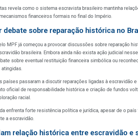
as revela como o sistema escravista brasileiro mantinha relaçõ
mecanismos financeiros formais no final do Império.
 debate sobre reparação histórica no Bra
elo MPF já começou a provocar discussões sobre reparação hist
escravidão brasileira. Embora ainda não exista ação judicial ness
bate sobre eventual restituição financeira simbólica ou reconhe
atingidas.
s países passaram a discutir reparações ligadas à escravidão e 
o oficial de responsabilidade histórica e criação de fundos vo
loração racial.
a enfrenta forte resistência política e jurídica, apesar de o país
te a escravidão.
m relação histórica entre escravidão e 