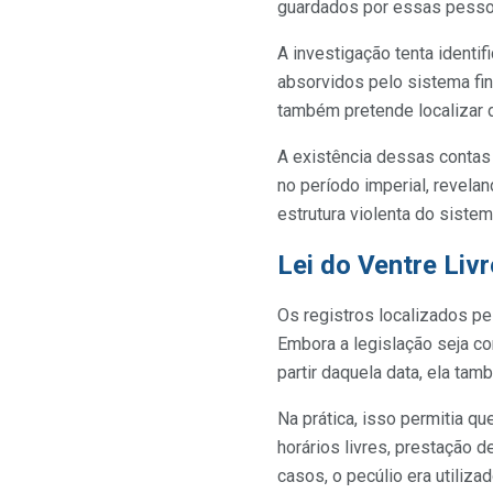
guardados por essas pesso
A investigação tenta identif
absorvidos pelo sistema fi
também pretende localizar 
A existência dessas contas
no período imperial, revela
estrutura violenta do sistem
Lei do Ventre Liv
Os registros localizados pe
Embora a legislação seja co
partir daquela data, ela ta
Na prática, isso permitia 
horários livres, prestação 
casos, o pecúlio era utiliza