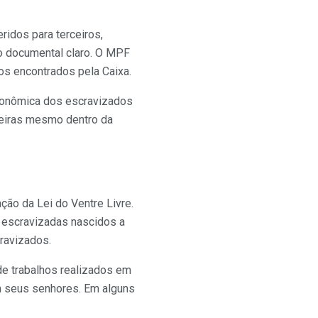
eridos para terceiros,
o documental claro. O MPF
s encontrados pela Caixa.
econômica dos escravizados
ceiras mesmo dentro da
ção da Lei do Ventre Livre.
s escravizadas nascidos a
cravizados.
de trabalhos realizados em
om seus senhores. Em alguns