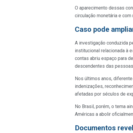
O aparecimento dessas cont
circulação monetária e com 
Caso pode ampliar
A investigação conduzida p
institucional relacionada à 
contas abriu espaço para de
descendentes das pessoas 
Nos últimos anos, diferente
indenizações, reconheciment
afetadas por séculos de exp
No Brasil, porém, o tema aind
Américas a abolir oficialmen
Documentos revela