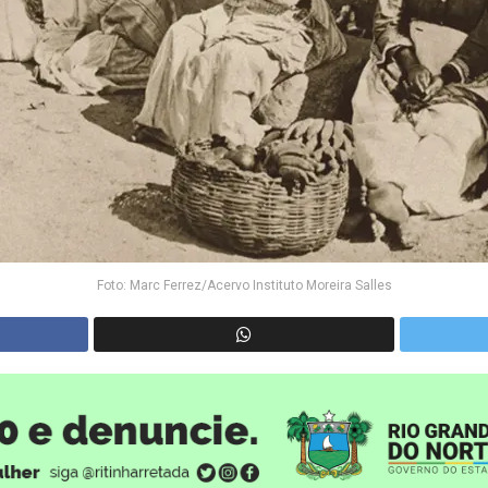
Foto: Marc Ferrez/Acervo Instituto Moreira Salles