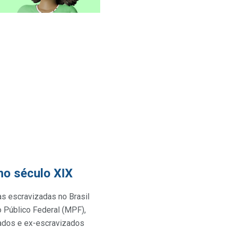
no século XIX
s escravizadas no Brasil
o Público Federal (MPF),
izados e ex-escravizados