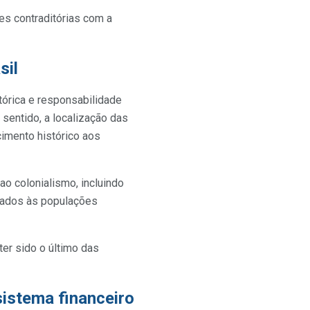
es contraditórias com a
sil
órica e responsabilidade
e sentido, a localização das
cimento histórico aos
ao colonialismo, incluindo
ltados às populações
 ter sido o último das
sistema financeiro