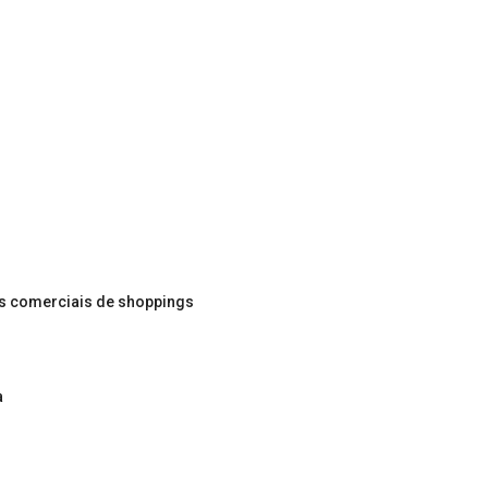
os comerciais de shoppings
a