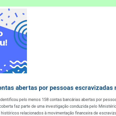
contas abertas por pessoas escravizadas 
identificou pelo menos 158 contas bancárias abertas por pessoa
coberta faz parte de uma investigação conduzida pelo Ministéri
os históricos relacionados à movimentação financeira de escrav