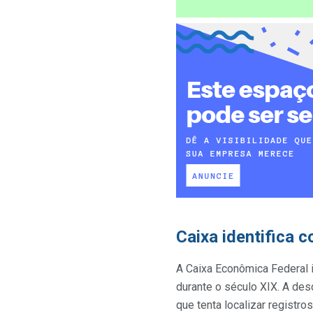
Caixa identifica 
A Caixa Econômica Federal 
durante o século XIX. A des
que tenta localizar registr