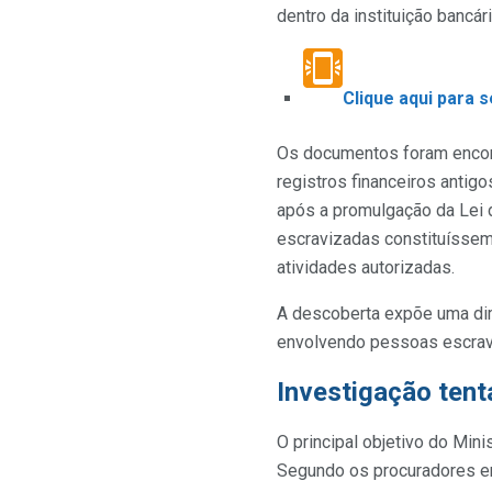
dentro da instituição bancári
Clique aqui para 
Os documentos foram encont
registros financeiros antig
após a promulgação da Lei 
escravizadas constituíssem 
atividades autorizadas.
A descoberta expõe uma dim
envolvendo pessoas escravi
Investigação tent
O principal objetivo do Mini
Segundo os procuradores en