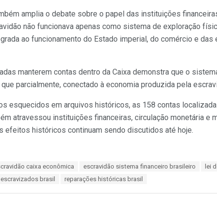
mbém amplia o debate sobre o papel das instituições financeira
cravidão não funcionava apenas como sistema de exploração físi
rada ao funcionamento do Estado imperial, do comércio e das es
adas manterem contas dentro da Caixa demonstra que o sistema 
a que parcialmente, conectado à economia produzida pela escrav
gos esquecidos em arquivos históricos, as 158 contas localizad
bém atravessou instituições financeiras, circulação monetária 
efeitos históricos continuam sendo discutidos até hoje.
cravidão caixa econômica
escravidão sistema financeiro brasileiro
lei 
 escravizados brasil
reparações históricas brasil