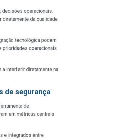
: decisões operacionais,
er diretamente da qualidade
tegração tecnológica podem
e prioridades operacionais
a interferir diretamente na
as de segurança
 ferramenta de
aram em métricas centrais
s e integrados entre