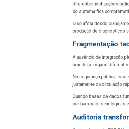
diferentes instituições pol
do sistema fica comprometi
Isso afeta desde planejamen
produção de diagnósticos so
Fragmentação tecn
A ausência de integração p
brasileira: órgãos diferent
Na segurança pública, isso
justamente da circulação rá
Quando bases de dados func
por barreiras tecnológicas e
Auditoria transf