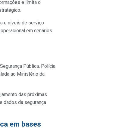
ormações e limita o
tratégico.
s e níveis de serviço
e operacional em cenários
Segurança Pública, Polícia
ulada ao Ministério da
ejamento das próximas
 de dados da segurança
ica em bases