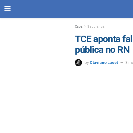
Capa
Segurança
TCE aponta fa
pública no RN
by
Otaviano Lacet
3 m