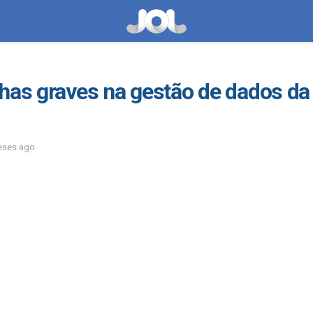
lhas graves na gestão de dados d
eses ago