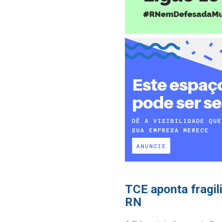
TCE aponta fragil
RN