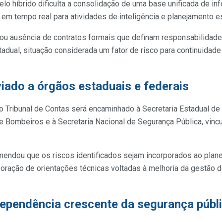
o híbrido dificulta a consolidação de uma base unificada de inf
m tempo real para atividades de inteligência e planejamento es
cou ausência de contratos formais que definam responsabilidade
adual, situação considerada um fator de risco para continuidad
viado a órgãos estaduais e federais
 Tribunal de Contas será encaminhado à Secretaria Estadual de 
o de Bombeiros e à Secretaria Nacional de Segurança Pública, vinc
endou que os riscos identificados sejam incorporados ao plan
boração de orientações técnicas voltadas à melhoria da gestão
ependência crescente da segurança públ