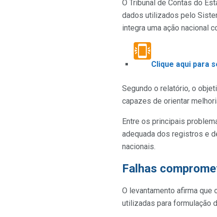
O Tribunal de Contas do Est
dados utilizados pelo Sist
integra uma ação nacional c
Clique aqui para 
Segundo o relatório, o objet
capazes de orientar melhori
Entre os principais problem
adequada dos registros e d
nacionais.
Falhas compromete
O levantamento afirma que 
utilizadas para formulação 