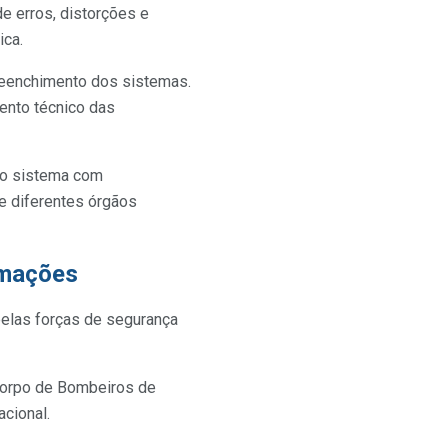
 erros, distorções e
ica.
reenchimento dos sistemas.
ento técnico das
 no sistema com
e diferentes órgãos
rmações
pelas forças de segurança
o Corpo de Bombeiros de
cional.