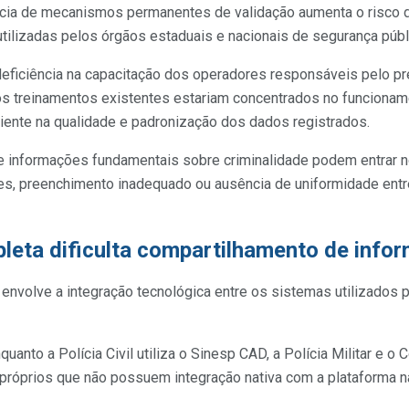
ia de mecanismos permanentes de validação aumenta o risco de
tilizadas pelos órgãos estaduais e nacionais de segurança públ
deficiência na capacitação dos operadores responsáveis pelo p
 os treinamentos existentes estariam concentrados no funcionam
iente na qualidade e padronização dos dados registrados.
que informações fundamentais sobre criminalidade podem entrar
tes, preenchimento inadequado ou ausência de uniformidade entr
leta dificulta compartilhamento de info
 envolve a integração tecnológica entre os sistemas utilizados 
uanto a Polícia Civil utiliza o Sinesp CAD, a Polícia Militar e 
óprios que não possuem integração nativa com a plataforma na