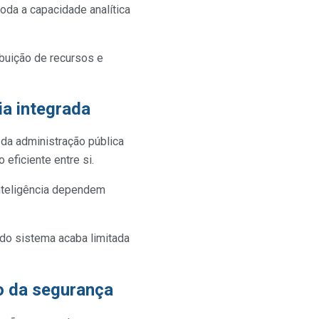
toda a capacidade analítica
ibuição de recursos e
ia integrada
da administração pública
eficiente entre si.
inteligência dependem
do sistema acaba limitada
o da segurança