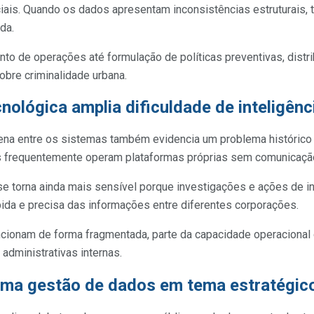
iciais. Quando os dados apresentam inconsistências estruturais, 
da.
to de operações até formulação de políticas preventivas, distr
bre criminalidade urbana.
ológica amplia dificuldade de inteligênc
lena entre os sistemas também evidencia um problema histórico 
es frequentemente operam plataformas próprias sem comunicação 
 se torna ainda mais sensível porque investigações e ações de 
pida e precisa das informações entre diferentes corporações.
ionam de forma fragmentada, parte da capacidade operacional 
 administrativas internas.
orma gestão de dados em tema estratégic