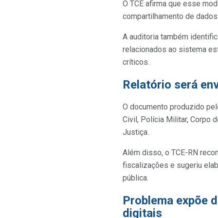
O TCE afirma que esse model
compartilhamento de dados e
A auditoria também identifi
relacionados ao sistema est
críticos.
Relatório será en
O documento produzido pelo
Civil, Polícia Militar, Corp
Justiça.
Além disso, o TCE-RN recom
fiscalizações e sugeriu ela
pública.
Problema expõe d
digitais