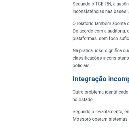
Segundo o TCE-RN, a ausênc
inconsistências nas bases u
O relatório também aponta 
De acordo com a auditoria,
plataformas, sem foco sufic
Na prática, isso significa 
classificações inconsisten
policiais.
Integração incomp
Outro problema identificado
no estado.
Segundo o levantamento, enq
Mossoró operam sistemas pr