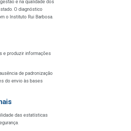
 gestão e na qualidade dos
stado. O diagnóstico
m o Instituto Rui Barbosa.
ais e produzir informações
 ausência de padronização
es do envio às bases
nais
lidade das estatísticas
segurança.