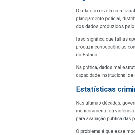
O relatório revela uma tran
planejamento policial, dist
dos dados produzidos pelos
Isso significa que falhas a
produzir consequências conc
do Estado.
Na prática, dados mal estru
capacidade institucional de
Estatísticas crim
Nas últimas décadas, govern
monitoramento da violência.
para avaliação pública das p
O problema é que esse mode