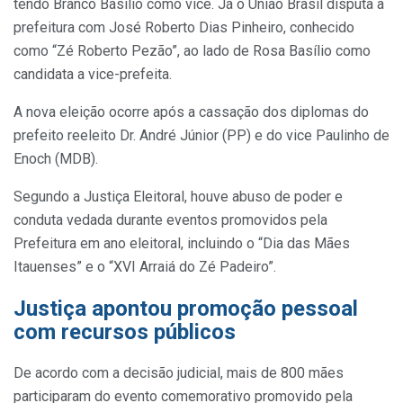
tendo Branco Basílio como vice. Já o União Brasil disputa a
prefeitura com José Roberto Dias Pinheiro, conhecido
como “Zé Roberto Pezão”, ao lado de Rosa Basílio como
candidata a vice-prefeita.
A nova eleição ocorre após a cassação dos diplomas do
prefeito reeleito Dr. André Júnior (PP) e do vice Paulinho de
Enoch (MDB).
Segundo a Justiça Eleitoral, houve abuso de poder e
conduta vedada durante eventos promovidos pela
Prefeitura em ano eleitoral, incluindo o “Dia das Mães
Itauenses” e o “XVI Arraiá do Zé Padeiro”.
Justiça apontou promoção pessoal
com recursos públicos
De acordo com a decisão judicial, mais de 800 mães
participaram do evento comemorativo promovido pela