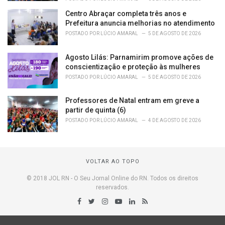
Centro Abraçar completa três anos e
Prefeitura anuncia melhorias no atendimento
POSTADO POR
LÚCIO AMARAL
5 DE AGOSTO DE 2026
Agosto Lilás: Parnamirim promove ações de
conscientização e proteção às mulheres
POSTADO POR
LÚCIO AMARAL
5 DE AGOSTO DE 2026
Professores de Natal entram em greve a
partir de quinta (6)
POSTADO POR
LÚCIO AMARAL
4 DE AGOSTO DE 2026
VOLTAR AO TOPO
© 2018 JOL RN - O Seu Jornal Online do RN. Todos os direitos
reservados.