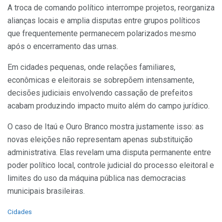
A troca de comando político interrompe projetos, reorganiza
alianças locais e amplia disputas entre grupos políticos
que frequentemente permanecem polarizados mesmo
após o encerramento das urnas.
Em cidades pequenas, onde relações familiares,
econômicas e eleitorais se sobrepõem intensamente,
decisões judiciais envolvendo cassação de prefeitos
acabam produzindo impacto muito além do campo jurídico.
O caso de Itaú e Ouro Branco mostra justamente isso: as
novas eleições não representam apenas substituição
administrativa. Elas revelam uma disputa permanente entre
poder político local, controle judicial do processo eleitoral e
limites do uso da máquina pública nas democracias
municipais brasileiras.
C
Cidades
a