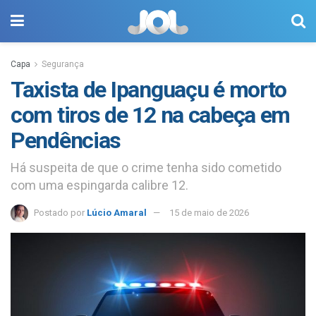
Capa
Segurança
Taxista de Ipanguaçu é morto
com tiros de 12 na cabeça em
Pendências
Há suspeita de que o crime tenha sido cometido
com uma espingarda calibre 12.
Postado por
Lúcio Amaral
15 de maio de 2026