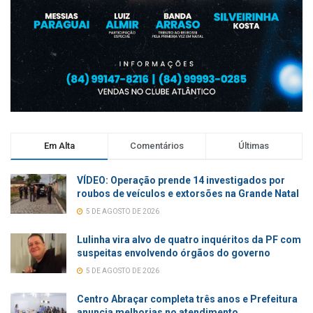
Em Alta
Comentários
Últimas
VÍDEO: Operação prende 14 investigados por
roubos de veículos e extorsões na Grande Natal
5 DE AGOSTO DE 2026
Lulinha vira alvo de quatro inquéritos da PF com
suspeitas envolvendo órgãos do governo
5 DE AGOSTO DE 2026
Centro Abraçar completa três anos e Prefeitura
anuncia melhorias no atendimento