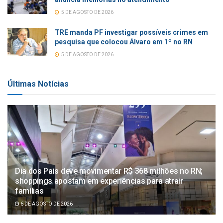
5 DE AGOSTO DE 2026
TRE manda PF investigar possíveis crimes em
pesquisa que colocou Álvaro em 1º no RN
5 DE AGOSTO DE 2026
Últimas Notícias
Dia dos Pais deve movimentar R$ 368 milhões no RN;
shoppings apostam em experiências para atrair
famílias
6 DE AGOSTO DE 2026