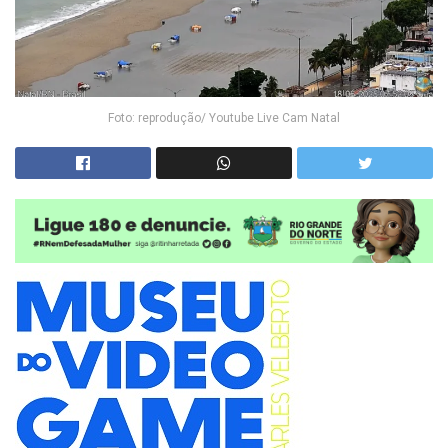
Foto: reprodução/ Youtube Live Cam Natal