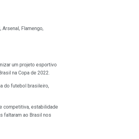
, Arsenal, Flamengo,
nizar um projeto esportivo
Brasil na Copa de 2022.
 do futebol brasileiro,
e competitiva, estabilidade
 faltaram ao Brasil nos