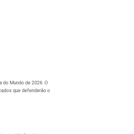
opa do Mundo de 2026. O
vocados que defenderão o