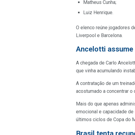
Matheus Cunha;
Luiz Henrique.
O elenco reúne jogadores de
Liverpool e Barcelona.
Ancelotti assume
A chegada de Carlo Ancelott
que vinha acumulando instab
A contratação de um treinad
acostumado a concentrar o 
Mais do que apenas administ
emocional e capacidade de 
últimos ciclos de Copa do 
Brasil tenta recu