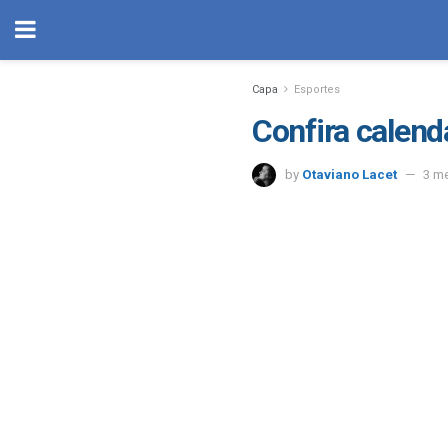
Capa
Esportes
Confira calend
by
Otaviano Lacet
3 m