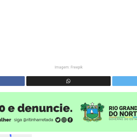
Imagem: Freepik