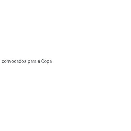
 os convocados para a Copa