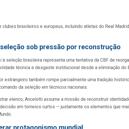
 clubes brasileiros e europeus, incluindo atletas do Real Madrid
 seleção sob pressão por reconstrução
i à seleção brasileira representa uma tentativa da CBF de reorga
ilidade técnica e desgaste institucional desde a eliminação do 
or estrangeiro também rompe parcialmente uma tradição histórica
comando da seleção em técnicos nacionais.
rar elenco, Ancelotti assume a missão de reconstruir identidad
decisão em torneios curtos — justamente os elementos que mais
Mundo.
perar protagonismo mundial