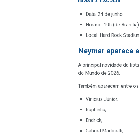
Brasil x Escócia
Data: 24 de junho
Horário: 19h (de Brasília)
Local: Hard Rock Stadiu
Neymar aparece e
A principal novidade da lis
do Mundo de 2026.
Também aparecem entre os
Vinicius Júnior;
Raphinha;
Endrick;
Gabriel Martinelli;