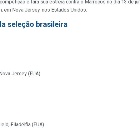
competição e fará sua estreia contra o Marrocos no dia 13 de jun
um, em Nova Jersey, nos Estados Unidos.
a seleção brasileira
 Nova Jersey (EUA)
ield, Filadélfia (EUA)