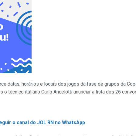
hece datas, horários e locais dos jogos da fase de grupos da C
s o técnico italiano Carlo Ancelotti anunciar a lista dos 26 con
seguir o canal do JOL RN no WhatsApp