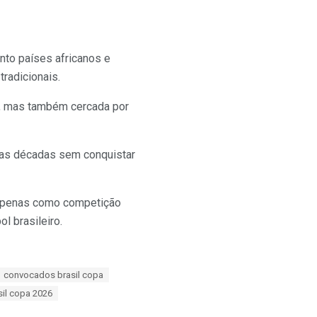
nto países africanos e
tradicionais.
da, mas também cercada por
uas décadas sem conquistar
 apenas como competição
l brasileiro.
convocados brasil copa
sil copa 2026