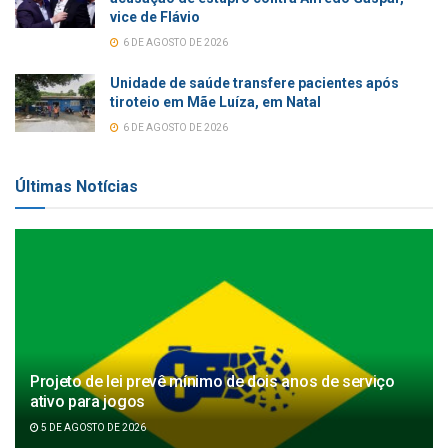
vice de Flávio
6 DE AGOSTO DE 2026
Unidade de saúde transfere pacientes após
tiroteio em Mãe Luíza, em Natal
6 DE AGOSTO DE 2026
Últimas Notícias
Projeto de lei prevê mínimo de dois anos de serviço
ativo para jogos
5 DE AGOSTO DE 2026