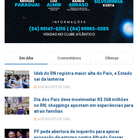
Em Alta
Comentários
Últimas
Ideb do RN registra maior alta do País, e Estado
sai da lanterna
6 DE AGOSTO DE 2026
Dia dos Pais deve movimentar R$ 368 milhões
no RN; shoppings apostam em experiências para
atrair famílias
6 DE AGOSTO DE 2026
PF pede abertura de inquérito para apurar
acusação de estupro contra Alfredo Gaspar,