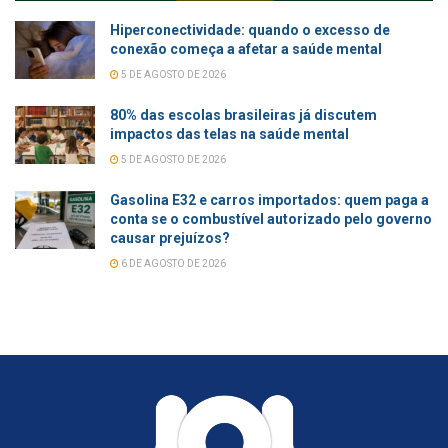
Hiperconectividade: quando o excesso de
conexão começa a afetar a saúde mental
5 DE AGOSTO DE 2026
80% das escolas brasileiras já discutem
impactos das telas na saúde mental
5 DE AGOSTO DE 2026
Gasolina E32 e carros importados: quem paga a
conta se o combustível autorizado pelo governo
causar prejuízos?
6 DE AGOSTO DE 2026