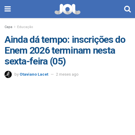
Capa
Educação
Ainda dá tempo: inscrições do
Enem 2026 terminam nesta
sexta-feira (05)
by
Otaviano Lacet
2 meses ago