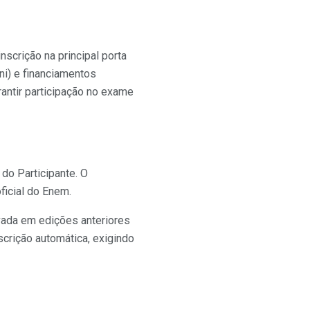
scrição na principal porta
ni) e financiamentos
antir participação no exame
do Participante. O
ficial do Enem.
vada em edições anteriores
scrição automática, exigindo