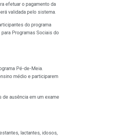
ara efetuar o pagamento da
erá validada pelo sistema.
articipantes do programa
o para Programas Sociais do
rograma Pé-de-Meia.
ensino médio e participarem
ces de ausência em um exame
stantes, lactantes, idosos,