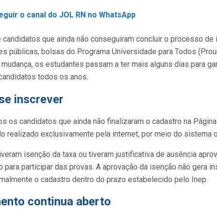
seguir o canal do JOL RN no WhatsApp
 candidatos que ainda não conseguiram concluir o processo de in
es públicas, bolsas do Programa Universidade para Todos (Prou
 mudança, os estudantes passam a ter mais alguns dias para gar
candidatos todos os anos.
se inscrever
os os candidatos que ainda não finalizaram o cadastro na Página 
 realizado exclusivamente pela internet, por meio do sistema o
eram isenção da taxa ou tiveram justificativa de ausência apro
o para participar das provas. A aprovação da isenção não gera in
rmalmente o cadastro dentro do prazo estabelecido pelo Inep.
ento continua aberto