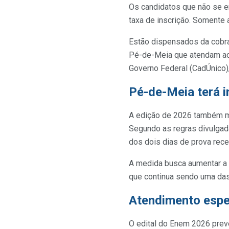
Os candidatos que não se en
taxa de inscrição. Somente
Estão dispensados da cobra
Pé-de-Meia que atendam aos
Governo Federal (CadÚnico),
Pé-de-Meia terá i
A edição de 2026 também m
Segundo as regras divulgada
dos dois dias de prova rece
A medida busca aumentar a 
que continua sendo uma das 
Atendimento espe
O edital do Enem 2026 prevê