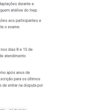
daptações durante a
eguem análise do Inep.
ões aos participantes e
te o exame.
nos dias 8 e 15 de
 de atendimento
esmo após anos de
scrição para os últimos
e de entrar na disputa por