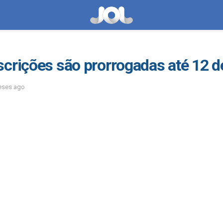
crições são prorrogadas até 12 d
eses ago