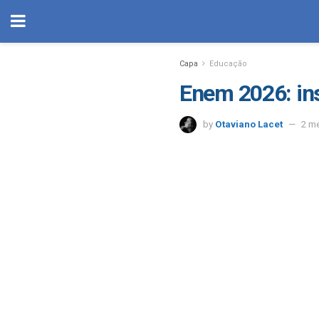
Capa
Educação
Enem 2026: ins
by
Otaviano Lacet
2 m