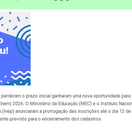
 perderam o prazo inicial ganharam uma nova oportunidade para 
Enem) 2026. O Ministério da Educação (MEC) e o Instituto Naci
a (Inep) anunciaram a prorrogação das inscrições até o dia 12 
ente previsto para o encerramento dos cadastros.