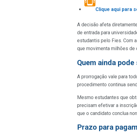
Clique aqui para 
A decisão afeta diretamente
de entrada para universidad
estudantis pelo Fies. Com a
que movimenta milhões de 
Quem ainda pode 
A prorrogação vale para tod
procedimento continua sendo
Mesmo estudantes que obtiv
precisam efetivar a inscriçã
que o candidato conclua no
Prazo para pagam