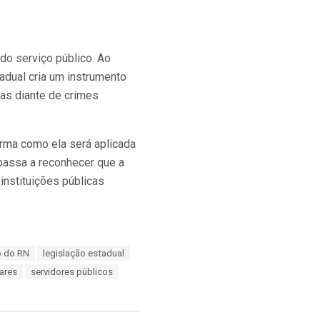
o serviço público. Ao
adual cria um instrumento
cas diante de crimes
rma como ela será aplicada
passa a reconhecer que a
instituições públicas
o do RN
legislação estadual
tares
servidores públicos