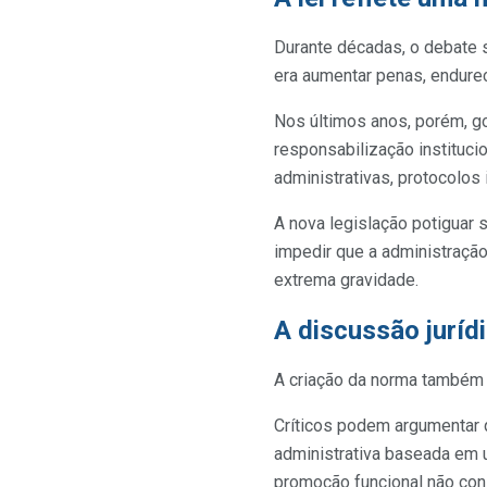
Durante décadas, o debate s
era aumentar penas, endure
Nos últimos anos, porém, g
responsabilização institucio
administrativas, protocolos
A nova legislação potiguar 
impedir que a administraçã
extrema gravidade.
A discussão juríd
A criação da norma também d
Críticos podem argumentar
administrativa baseada em 
promoção funcional não cons