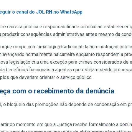
seguir o canal do JOL RN no WhatsApp
ntre carreira pública e responsabilidade criminal ao estabelecer
produzir consequências administrativas antes mesmo da conden
rque rompe com uma lógica tradicional da administração pública
m avançando normalmente na carreira enquanto respondem a pro
 nova legislação cria uma exceção para crimes considerados de
da benefícios funcionais a agentes que estejam sendo process
pios que deveriam orientar o serviço público.
ça com o recebimento da denúncia
l, o bloqueio das promoções não depende de condenação em pri
 partir do momento em que a Justiça recebe formalmente a denú