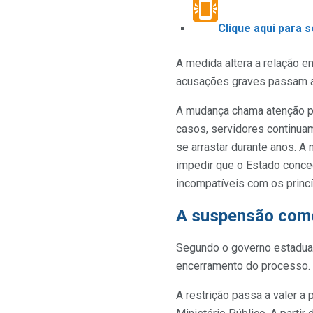
Clique aqui para 
A medida altera a relação e
acusações graves passam a 
A mudança chama atenção po
casos, servidores continua
se arrastar durante anos. A
impedir que o Estado conce
incompatíveis com os princí
A suspensão come
Segundo o governo estadua
encerramento do processo.
A restrição passa a valer a