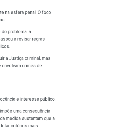
te na esfera penal. O foco
as.
 do problema: a
passou a revisar regras
icos.
ir a Justiça criminal, mas
e envolvam crimes de
ocência e interesse público.
a impõe uma consequência
s da medida sustentam que a
dotar critérios mais