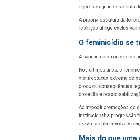
rigorosos quando se trata 
A própria estrutura da lei 
restrição atinge exclusiva
O feminicídio se 
A sanção da lei ocorre em u
Nos últimos anos, o femini
manifestação extrema de pa
produziu consequências leg
proteção e responsabilizaç
Ao impedir promoções de se
institucional: a progressão
essa conduta envolve viola
Mais do que uma r