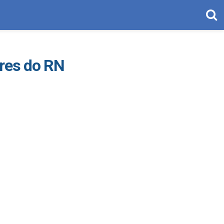
ores do RN