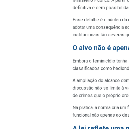
Ministério Público. A parti
definitiva e sem possibilida
Esse detalhe é o núcleo da
adotar uma consequência adm
institucionais tão severas 
O alvo não é apen
Embora o feminicídio tenha 
classificados como hediondo
A ampliação do alcance dem
discussão não se limita à v
de crimes que o próprio ord
Na prática, a norma cria um 
funcional não apenas ao de
A lei reflete uma