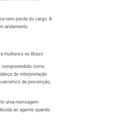
ica nem perda do cargo. A
em andamento.
a mulheres no Brasil.
ser compreendido como
dança de interpretação
mecanismos de prevenção,
mitir uma mensagem
ribuída ao agente quando