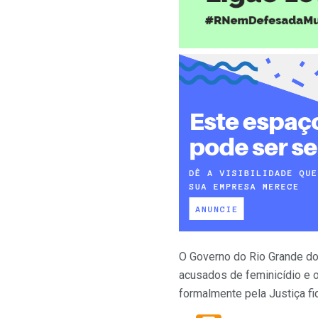
O Governo do Rio Grande do
acusados de feminicídio e o
formalmente pela Justiça f