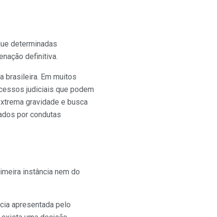
 que determinadas
ação definitiva.
 brasileira. Em muitos
cessos judiciais que podem
 extrema gravidade e busca
ados por condutas
meira instância nem do
ncia apresentada pelo