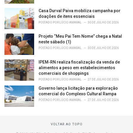
Casa Durval Paiva mobiliza campanha por
doações de itens essenciais
POSTADO POR
LÚCIO AMARAL
30 DE JULHO DE 2026
Projeto “Meu Pai Tem Nome” chega a Natal
neste sábado (1)
POSTADO POR
LÚCIO AMARAL
30 DE JULHO DE 2026
IPEM-RN realiza fiscalização da venda de
alimentos a peso em estabelecimentos
comerciais de shoppings
POSTADO POR
LÚCIO AMARAL
27 DE JULHO DE 2026
Governo lança licitação para exploração
comercial do Complexo Cultural Rampa
POSTADO POR
LÚCIO AMARAL
27 DE JULHO DE 2026
VOLTAR AO TOPO