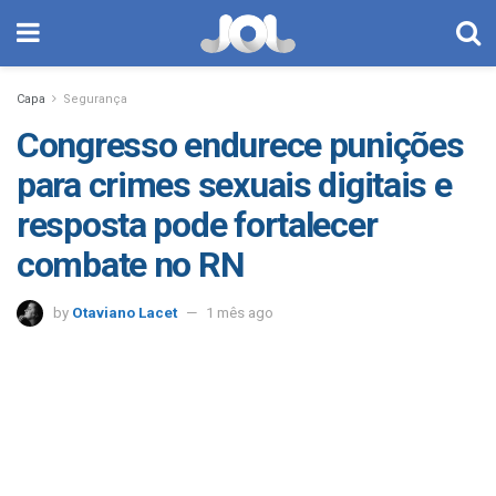
Capa
Segurança
Congresso endurece punições
para crimes sexuais digitais e
resposta pode fortalecer
combate no RN
by
Otaviano Lacet
1 mês ago