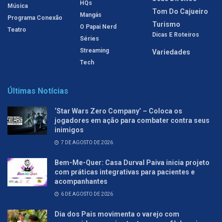
HQs
Música
Tom Do Cajueiro
Mangás
Programa Conexão
Turismo
O Papai Nerd
Teatro
Dicas E Roteiros
Séries
Streaming
Variedades
Tech
Últimas Notícias
‘Star Wars Zero Company’ – Coloca os
jogadores em ação para combater contra seus
inimigos
7 DE AGOSTO DE 2026
Bem-Me-Quer: Casa Durval Paiva inicia projeto
com práticas integrativas para pacientes e
acompanhantes
6 DE AGOSTO DE 2026
Dia dos Pais movimenta o varejo com