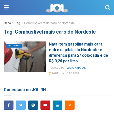
Capa
Tag
Combustível mais caro do Nordeste
Tag:
Combustível mais caro do Nordeste
Natal tem gasolina mais cara
ECONOMIA
entre capitais do Nordeste e
diferença para 2ª colocada é de
R$ 0,24 por litro
POSTADO POR
LÚCIO AMARAL
26 DE JUNHO DE 2023
Conectado no JOL RN