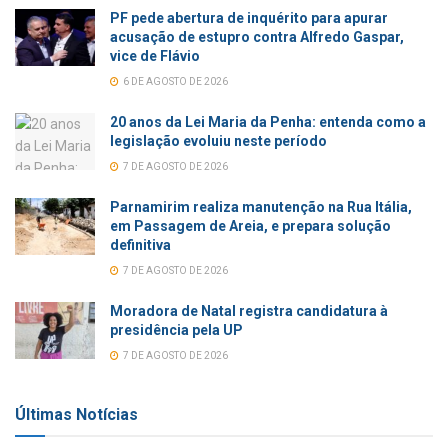
PF pede abertura de inquérito para apurar
acusação de estupro contra Alfredo Gaspar,
vice de Flávio
6 DE AGOSTO DE 2026
20 anos da Lei Maria da Penha: entenda como a
legislação evoluiu neste período
7 DE AGOSTO DE 2026
Parnamirim realiza manutenção na Rua Itália,
em Passagem de Areia, e prepara solução
definitiva
7 DE AGOSTO DE 2026
Moradora de Natal registra candidatura à
presidência pela UP
7 DE AGOSTO DE 2026
Últimas Notícias