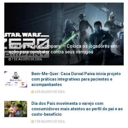
‘Star Wars Zero Company’ – Coloca os jogadores em
ação para combater contra seus inimigos
7 DE AGOSTO DE 2026
Bem-Me-Quer: Casa Durval Paiva inicia projeto
com práticas integrativas para pacientes e
acompanhantes
6 DE AGOSTO DE 2026
Dia dos Pais movimenta o varejo com
consumidores mais atentos ao perfil do pai e ao
custo-benefício
7 DE AGOSTO DE 2026