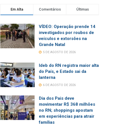
Em Alta
Comentários
Últimas
VÍDEO: Operação prende 14
investigados por roubos de
veículos e extorsões na
Grande Natal
5 DE AGOSTO DE 2026
Ideb do RN registra maior alta
do País, e Estado sai da
lanterna
6 DE AGOSTO DE 2026
Dia dos Pais deve
movimentar R$ 368 milhões
no RN; shoppings apostam
em experiências para atrair
famílias