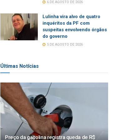
6 DE AGOSTO DE 2026
Lulinha vira alvo de quatro
inquéritos da PF com
suspeitas envolvendo órgãos
do governo
5 DE AGOSTO DE 2026
Últimas Notícias
Preço da gasolina registra queda de R$