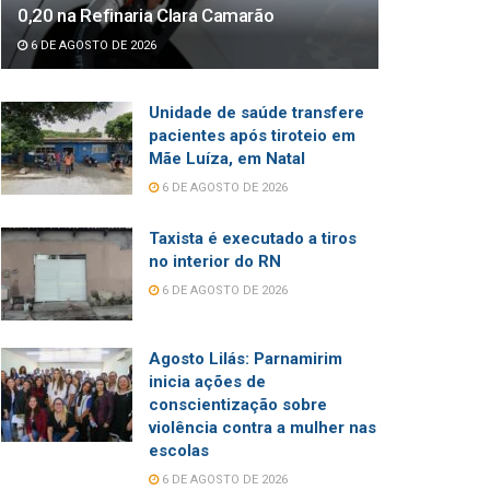
0,20 na Refinaria Clara Camarão
6 DE AGOSTO DE 2026
Unidade de saúde transfere
pacientes após tiroteio em
Mãe Luíza, em Natal
6 DE AGOSTO DE 2026
Taxista é executado a tiros
no interior do RN
6 DE AGOSTO DE 2026
Agosto Lilás: Parnamirim
inicia ações de
conscientização sobre
violência contra a mulher nas
escolas
6 DE AGOSTO DE 2026