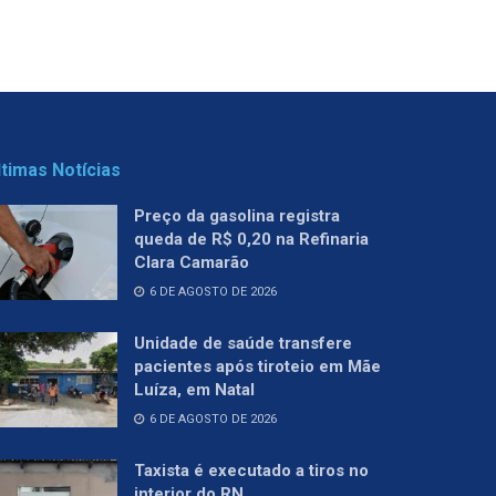
ltimas Notícias
Preço da gasolina registra
queda de R$ 0,20 na Refinaria
Clara Camarão
6 DE AGOSTO DE 2026
Unidade de saúde transfere
pacientes após tiroteio em Mãe
Luíza, em Natal
6 DE AGOSTO DE 2026
Taxista é executado a tiros no
interior do RN