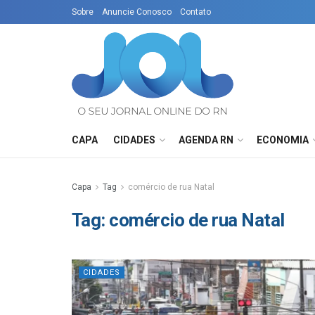
Sobre
Anuncie Conosco
Contato
CAPA
CIDADES
AGENDA RN
ECONOMIA
Capa
Tag
comércio de rua Natal
Tag:
comércio de rua Natal
CIDADES