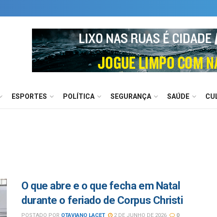
ESPORTES
POLÍTICA
SEGURANÇA
SAÚDE
CU
O que abre e o que fecha em Natal
durante o feriado de Corpus Christi
POSTADO POR
OTAVIANO LACET
2 DE JUNHO DE 2026
0