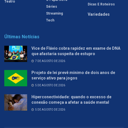
Teatro
Dicas E Roteiros
Séries
Streaming
Variedades
Tech
Últimas Notícias
Vice de Flávio cobra rapidez em exame de DNA
que afastaria suspeita de estupro
7 DE AGOSTO DE 2026
Projeto de lei prevê mínimo de dois anos de
serviço ativo para jogos
5 DE AGOSTO DE 2026
Hiperconectividade: quando o excesso de
conexão começa a afetar a saúde mental
5 DE AGOSTO DE 2026