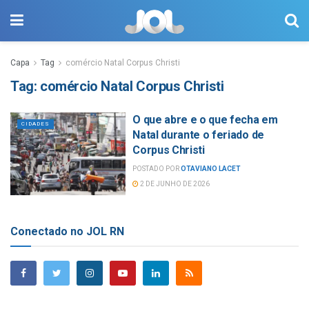
Capa
Tag
comércio Natal Corpus Christi
Tag:
comércio Natal Corpus Christi
O que abre e o que fecha em
CIDADES
Natal durante o feriado de
Corpus Christi
POSTADO POR
OTAVIANO LACET
2 DE JUNHO DE 2026
Conectado no JOL RN