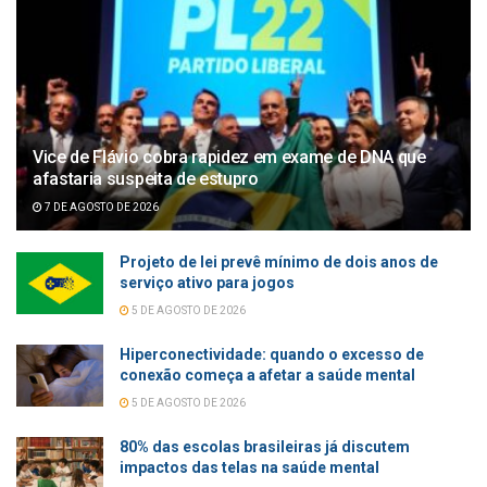
Vice de Flávio cobra rapidez em exame de DNA que
afastaria suspeita de estupro
7 DE AGOSTO DE 2026
Projeto de lei prevê mínimo de dois anos de
serviço ativo para jogos
5 DE AGOSTO DE 2026
Hiperconectividade: quando o excesso de
conexão começa a afetar a saúde mental
5 DE AGOSTO DE 2026
80% das escolas brasileiras já discutem
impactos das telas na saúde mental