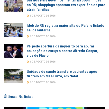
Dia dos Pais deve movimentar R$ 368 milhões
no RN; shoppings apostam em experiências para
atrair famílias
6 DE AGOSTO DE 2026
Ideb do RN registra maior alta do País, e Estado
sai da lanterna
6 DE AGOSTO DE 2026
PF pede abertura de inquérito para apurar
acusação de estupro contra Alfredo Gaspar,
vice de Flávio
6 DE AGOSTO DE 2026
Unidade de saúde transfere pacientes após
tiroteio em Mãe Luíza, em Natal
6 DE AGOSTO DE 2026
Últimas Notícias