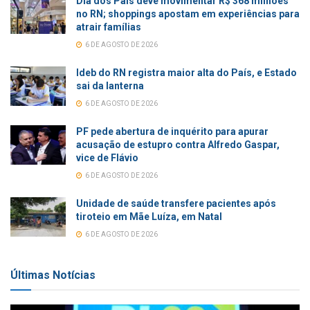
Dia dos Pais deve movimentar R$ 368 milhões
no RN; shoppings apostam em experiências para
atrair famílias
6 DE AGOSTO DE 2026
Ideb do RN registra maior alta do País, e Estado
sai da lanterna
6 DE AGOSTO DE 2026
PF pede abertura de inquérito para apurar
acusação de estupro contra Alfredo Gaspar,
vice de Flávio
6 DE AGOSTO DE 2026
Unidade de saúde transfere pacientes após
tiroteio em Mãe Luíza, em Natal
6 DE AGOSTO DE 2026
Últimas Notícias