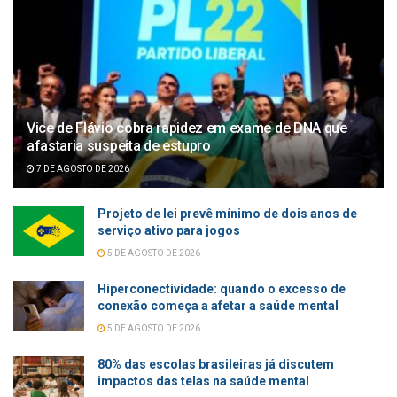
Vice de Flávio cobra rapidez em exame de DNA que
afastaria suspeita de estupro
7 DE AGOSTO DE 2026
Projeto de lei prevê mínimo de dois anos de
serviço ativo para jogos
5 DE AGOSTO DE 2026
Hiperconectividade: quando o excesso de
conexão começa a afetar a saúde mental
5 DE AGOSTO DE 2026
80% das escolas brasileiras já discutem
impactos das telas na saúde mental