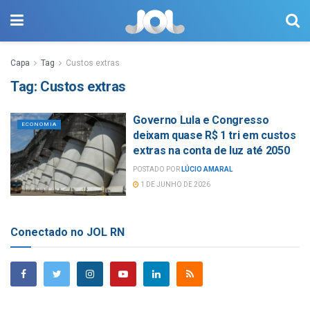
Capa
Tag
Custos extras
Tag:
Custos extras
Governo Lula e Congresso
ECONOMIA
deixam quase R$ 1 tri em custos
extras na conta de luz até 2050
POSTADO POR
LÚCIO AMARAL
1 DE JUNHO DE 2026
Conectado no JOL RN