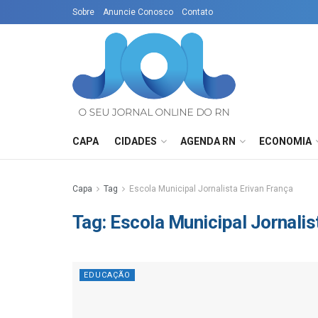
Sobre
Anuncie Conosco
Contato
CAPA
CIDADES
AGENDA RN
ECONOMIA
Capa
Tag
Escola Municipal Jornalista Erivan França
Tag:
Escola Municipal Jornalis
EDUCAÇÃO