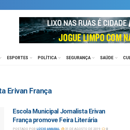
ESPORTES
POLÍTICA
SEGURANÇA
SAÚDE
CU
ta Erivan França
Escola Municipal Jornalista Erivan
França promove Feira Literária
POSTADO POR
LÚCIO AMARAL
31 DE AGOSTO DE 2019
0