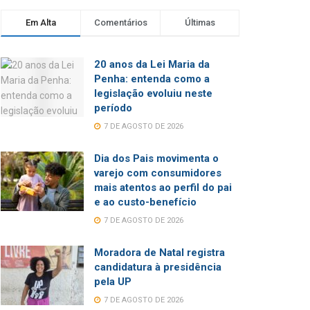
Em Alta
Comentários
Últimas
20 anos da Lei Maria da
Penha: entenda como a
legislação evoluiu neste
período
7 DE AGOSTO DE 2026
Dia dos Pais movimenta o
varejo com consumidores
mais atentos ao perfil do pai
e ao custo-benefício
7 DE AGOSTO DE 2026
Moradora de Natal registra
candidatura à presidência
pela UP
7 DE AGOSTO DE 2026