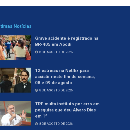
ltimas Notícias
Grave acidente é registrado na
BR-405 em Apodi
8 DE AGOSTO DE 2026
12 estreias na Netflix para
assistir neste fim de semana,
08 e 09 de agosto
8 DE AGOSTO DE 2026
TRE multa instituto por erro em
pesquisa que deu Álvaro Dias
em 1º
8 DE AGOSTO DE 2026