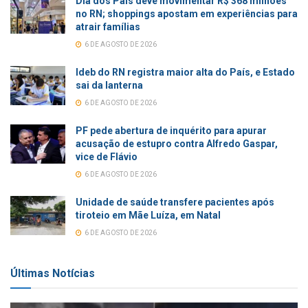
Dia dos Pais deve movimentar R$ 368 milhões
no RN; shoppings apostam em experiências para
atrair famílias
6 DE AGOSTO DE 2026
Ideb do RN registra maior alta do País, e Estado
sai da lanterna
6 DE AGOSTO DE 2026
PF pede abertura de inquérito para apurar
acusação de estupro contra Alfredo Gaspar,
vice de Flávio
6 DE AGOSTO DE 2026
Unidade de saúde transfere pacientes após
tiroteio em Mãe Luíza, em Natal
6 DE AGOSTO DE 2026
Últimas Notícias