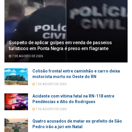
Suspeito de aplicar golpes em venda de passeios
turísticos em Ponta Negra é preso em flagrante
7 DE AGOSTO DE 2026
Colisão frontal entre caminhão e carro deixa
motorista morto no Oeste do RN
7 DE AGOSTO DE 2026
Acidente com vítima fatal na RN-118 entre
Pendências e Alto do Rodrigues
7 DE AGOSTO DE 2026
Quatro acusados de matar ex-prefeito de São
Pedro irão a júri em Natal