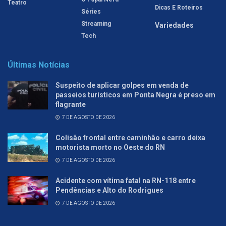
Teatro
Dicas E Roteiros
Séries
Streaming
Variedades
Tech
Últimas Notícias
Suspeito de aplicar golpes em venda de
passeios turísticos em Ponta Negra é preso em
flagrante
7 DE AGOSTO DE 2026
Colisão frontal entre caminhão e carro deixa
motorista morto no Oeste do RN
7 DE AGOSTO DE 2026
Acidente com vítima fatal na RN-118 entre
Pendências e Alto do Rodrigues
7 DE AGOSTO DE 2026