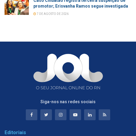
Caso Chibatão registra terceira suspeição de
promotor; Erisvanha Ramos segue investigada
7 DE AGOSTO DE 2026
Siga-nos nas redes sociais
Editoriais