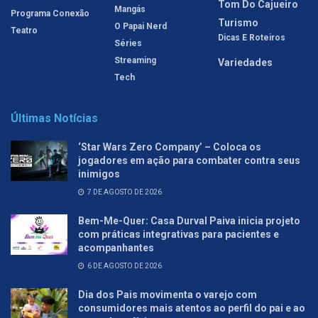
Tom Do Cajueiro
Mangás
Programa Conexão
Turismo
O Papai Nerd
Teatro
Dicas E Roteiros
Séries
Streaming
Variedades
Tech
Últimas Notícias
‘Star Wars Zero Company’ – Coloca os
jogadores em ação para combater contra seus
inimigos
7 DE AGOSTO DE 2026
Bem-Me-Quer: Casa Durval Paiva inicia projeto
com práticas integrativas para pacientes e
acompanhantes
6 DE AGOSTO DE 2026
Dia dos Pais movimenta o varejo com
consumidores mais atentos ao perfil do pai e ao