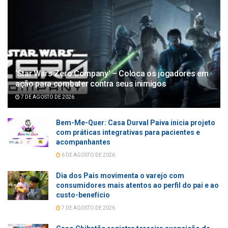
‘Star Wars Zero Company’ – Coloca os jogadores em
ação para combater contra seus inimigos
7 DE AGOSTO DE 2026
Bem-Me-Quer: Casa Durval Paiva inicia projeto
com práticas integrativas para pacientes e
acompanhantes
6 DE AGOSTO DE 2026
Dia dos Pais movimenta o varejo com
consumidores mais atentos ao perfil do pai e ao
custo-benefício
7 DE AGOSTO DE 2026