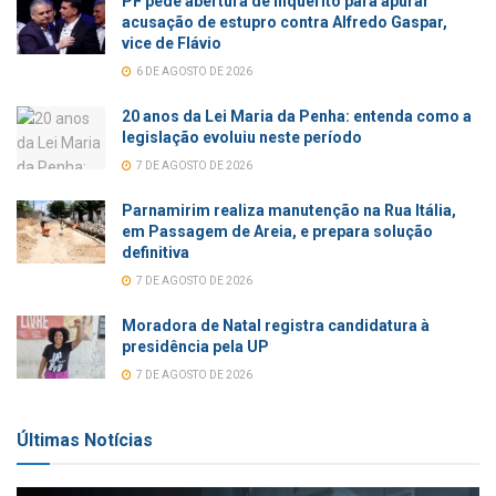
PF pede abertura de inquérito para apurar
acusação de estupro contra Alfredo Gaspar,
vice de Flávio
6 DE AGOSTO DE 2026
20 anos da Lei Maria da Penha: entenda como a
legislação evoluiu neste período
7 DE AGOSTO DE 2026
Parnamirim realiza manutenção na Rua Itália,
em Passagem de Areia, e prepara solução
definitiva
7 DE AGOSTO DE 2026
Moradora de Natal registra candidatura à
presidência pela UP
7 DE AGOSTO DE 2026
Últimas Notícias