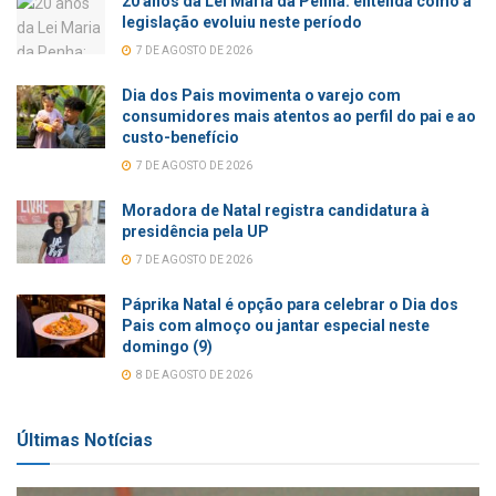
20 anos da Lei Maria da Penha: entenda como a
legislação evoluiu neste período
7 DE AGOSTO DE 2026
Dia dos Pais movimenta o varejo com
consumidores mais atentos ao perfil do pai e ao
custo-benefício
7 DE AGOSTO DE 2026
Moradora de Natal registra candidatura à
presidência pela UP
7 DE AGOSTO DE 2026
Páprika Natal é opção para celebrar o Dia dos
Pais com almoço ou jantar especial neste
domingo (9)
8 DE AGOSTO DE 2026
Últimas Notícias