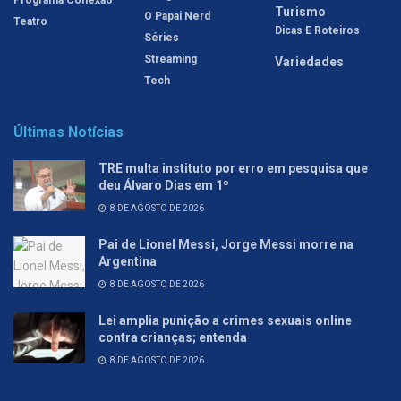
Turismo
O Papai Nerd
Teatro
Dicas E Roteiros
Séries
Streaming
Variedades
Tech
Últimas Notícias
TRE multa instituto por erro em pesquisa que
deu Álvaro Dias em 1º
8 DE AGOSTO DE 2026
Pai de Lionel Messi, Jorge Messi morre na
Argentina
8 DE AGOSTO DE 2026
Lei amplia punição a crimes sexuais online
contra crianças; entenda
8 DE AGOSTO DE 2026