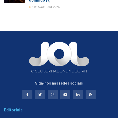
domingo (9)
8 DE AGOSTO DE 2026
Siga-nos nas redes sociais
Editoriais