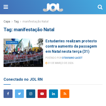
Capa
Tag
manifestação Natal
Tag:
manifestação Natal
Estudantes realizam protesto
CIDADES
contra aumento da passagem
em Natal nesta terça (31)
POSTADO POR
OTAVIANO LACET
31 DE MARÇO DE 2026
Conectado no JOL RN