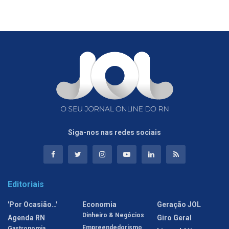
Siga-nos nas redes sociais
Editoriais
'Por Ocasião…'
Economia
Geração JOL
Dinheiro & Negócios
Agenda RN
Giro Geral
Empreendedorismo
Gastronomia