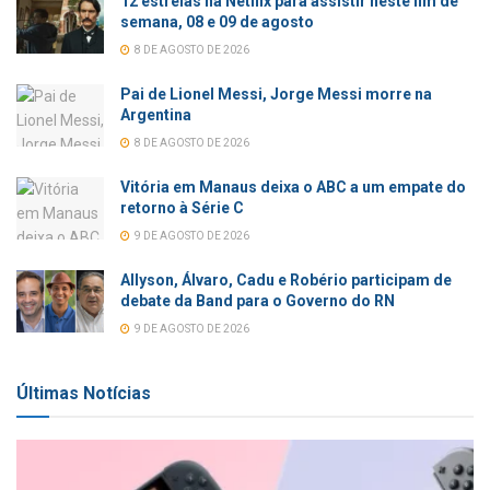
12 estreias na Netflix para assistir neste fim de
semana, 08 e 09 de agosto
8 DE AGOSTO DE 2026
Pai de Lionel Messi, Jorge Messi morre na
Argentina
8 DE AGOSTO DE 2026
Vitória em Manaus deixa o ABC a um empate do
retorno à Série C
9 DE AGOSTO DE 2026
Allyson, Álvaro, Cadu e Robério participam de
debate da Band para o Governo do RN
9 DE AGOSTO DE 2026
Últimas Notícias