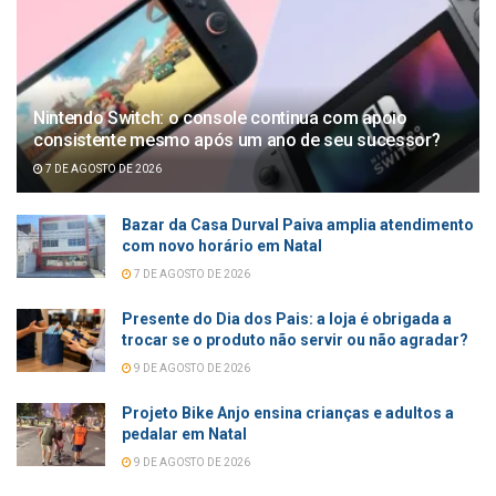
Nintendo Switch: o console continua com apoio
consistente mesmo após um ano de seu sucessor?
7 DE AGOSTO DE 2026
Bazar da Casa Durval Paiva amplia atendimento
com novo horário em Natal
7 DE AGOSTO DE 2026
Presente do Dia dos Pais: a loja é obrigada a
trocar se o produto não servir ou não agradar?
9 DE AGOSTO DE 2026
Projeto Bike Anjo ensina crianças e adultos a
pedalar em Natal
9 DE AGOSTO DE 2026