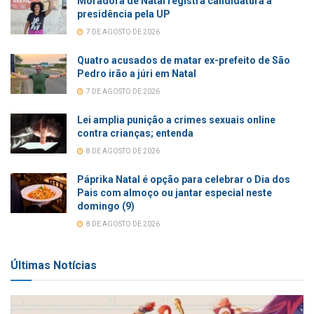
Moradora de Natal registra candidatura à
presidência pela UP
7 DE AGOSTO DE 2026
Quatro acusados de matar ex-prefeito de São
Pedro irão a júri em Natal
7 DE AGOSTO DE 2026
Lei amplia punição a crimes sexuais online
contra crianças; entenda
8 DE AGOSTO DE 2026
Páprika Natal é opção para celebrar o Dia dos
Pais com almoço ou jantar especial neste
domingo (9)
8 DE AGOSTO DE 2026
Últimas Notícias