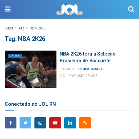
Capa
Tag
NBA 2K26
Tag:
NBA 2K26
NBA 2K26 terá a Seleção
GAMES
Brasileira de Basquete
POSTADO POR
LÚCIO AMARAL
31 DE AGOSTO DE 2025
Conectado no JOL RN