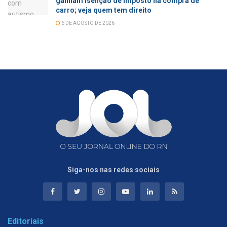
ganham isenção de imposto na compra de
carro; veja quem tem direito
6 DE AGOSTO DE 2026
Siga-nos nas redes sociais
Editoriais