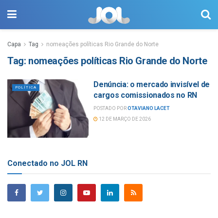
Capa
Tag
nomeações políticas Rio Grande do Norte
Tag:
nomeações políticas Rio Grande do Norte
Denúncia: o mercado invisível de
POLÍTICA
cargos comissionados no RN
POSTADO POR
OTAVIANO LACET
12 DE MARÇO DE 2026
Conectado no JOL RN