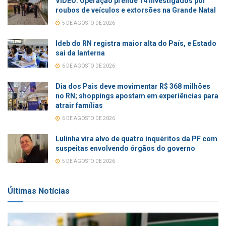
VÍDEO: Operação prende 14 investigados por
roubos de veículos e extorsões na Grande Natal
5 DE AGOSTO DE 2026
Ideb do RN registra maior alta do País, e Estado
sai da lanterna
6 DE AGOSTO DE 2026
Dia dos Pais deve movimentar R$ 368 milhões
no RN; shoppings apostam em experiências para
atrair famílias
6 DE AGOSTO DE 2026
Lulinha vira alvo de quatro inquéritos da PF com
suspeitas envolvendo órgãos do governo
5 DE AGOSTO DE 2026
Últimas Notícias