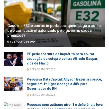
Gasolina E32 e carros importados: quem paga a conta
se o combustível autorizado pelo governo causar
prejuízos?
6 DE AGOSTO DE 2026
PF pede abertura de inquérito para apurar
acusação de estupro contra Alfredo Gaspar,
vice de Flávio
6 DE AGOSTO DE 2026
Pesquisa DataCapital: Allyson Bezerra cresce,
segue em 1º lugar e chega a 40% para
Governador do RN
6 DE AGOSTO DE 2026
Pessoas com autismo nível 1 e deficiência leve