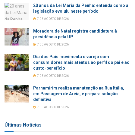
20 anos da Lei Maria da Penha: entenda como a
legislação evoluiu neste período
7 DE AGOSTO DE 2026
Moradora de Natal registra candidatura à
presidência pela UP
7 DE AGOSTO DE 2026
Dia dos Pais movimenta o varejo com
consumidores mais atentos ao perfil do pai e ao
custo-benefício
7 DE AGOSTO DE 2026
Parnamirim realiza manutenção na Rua Itália,
em Passagem de Areia, e prepara solução
definitiva
7 DE AGOSTO DE 2026
Últimas Notícias