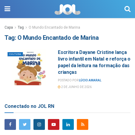
Capa
Tag
O Mundo Encantado de Marina
Tag:
O Mundo Encantado de Marina
Escritora Dayane Cristine lança
CULTURA
livro infantil em Natal e reforça o
papel da leitura na formação das
crianças
POSTADO POR
LÚCIO AMARAL
2 DE JUNHO DE 2026
Conectado no JOL RN