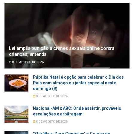
Lei amplia punição a crimes sexuais online contra
crianças; entenda
8 DE AGOSTO DE 2026
Páprika Natal é opção para celebrar o Dia dos
Pais com almoço ou jantar especial neste
domingo (9)
8 DE AGOSTO DE 2026
Nacional-AM x ABC: Onde assistir, prováveis
escalações e arbitragem
8 DE AGOSTO DE 2026
‘Star Wars Zero Company’ – Coloca os