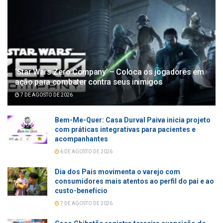
‘Star Wars Zero Company’ – Coloca os jogadores em
ação para combater contra seus inimigos
7 DE AGOSTO DE 2026
Bem-Me-Quer: Casa Durval Paiva inicia projeto
com práticas integrativas para pacientes e
acompanhantes
6 DE AGOSTO DE 2026
Dia dos Pais movimenta o varejo com
consumidores mais atentos ao perfil do pai e ao
custo-benefício
7 DE AGOSTO DE 2026