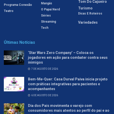
Tom Do Cajueiro
Mangás
Programa Conexão
Turismo
O Papai Nerd
Teatro
Dicas E Roteiros
Séries
Streaming
Variedades
Tech
Últimas Notícias
‘Star Wars Zero Company’ – Coloca os
jogadores em ação para combater contra seus
inimigos
7 DE AGOSTO DE 2026
Bem-Me-Quer: Casa Durval Paiva inicia projeto
com práticas integrativas para pacientes e
acompanhantes
6 DE AGOSTO DE 2026
Dia dos Pais movimenta o varejo com
consumidores mais atentos ao perfil do pai e ao