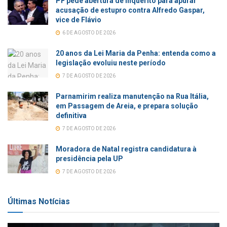
PF pede abertura de inquérito para apurar
acusação de estupro contra Alfredo Gaspar,
vice de Flávio
6 DE AGOSTO DE 2026
20 anos da Lei Maria da Penha: entenda como a
legislação evoluiu neste período
7 DE AGOSTO DE 2026
Parnamirim realiza manutenção na Rua Itália,
em Passagem de Areia, e prepara solução
definitiva
7 DE AGOSTO DE 2026
Moradora de Natal registra candidatura à
presidência pela UP
7 DE AGOSTO DE 2026
Últimas Notícias