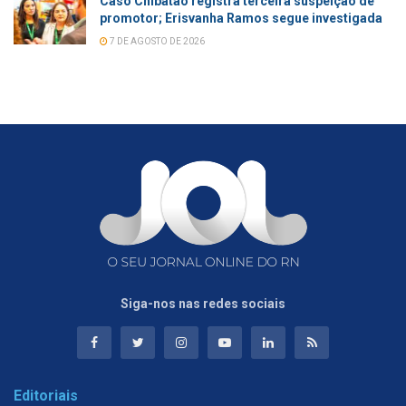
Caso Chibatão registra terceira suspeição de
promotor; Erisvanha Ramos segue investigada
7 DE AGOSTO DE 2026
Siga-nos nas redes sociais
Editoriais