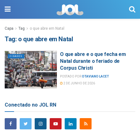
Capa
Tag
o que abre em Natal
Tag:
o que abre em Natal
O que abre e o que fecha em
CIDADES
Natal durante o feriado de
Corpus Christi
POSTADO POR
OTAVIANO LACET
2 DE JUNHO DE 2026
Conectado no JOL RN