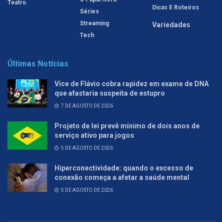
Teatro
Dicas E Roteiros
Séries
Streaming
Variedades
Tech
Últimas Notícias
Vice de Flávio cobra rapidez em exame de DNA
que afastaria suspeita de estupro
7 DE AGOSTO DE 2026
Projeto de lei prevê mínimo de dois anos de
serviço ativo para jogos
5 DE AGOSTO DE 2026
Hiperconectividade: quando o excesso de
conexão começa a afetar a saúde mental
5 DE AGOSTO DE 2026