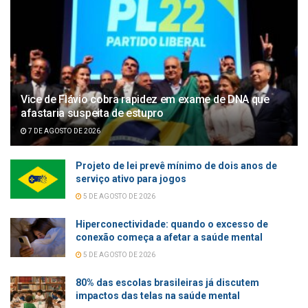
Vice de Flávio cobra rapidez em exame de DNA que
afastaria suspeita de estupro
7 DE AGOSTO DE 2026
Projeto de lei prevê mínimo de dois anos de
serviço ativo para jogos
5 DE AGOSTO DE 2026
Hiperconectividade: quando o excesso de
conexão começa a afetar a saúde mental
5 DE AGOSTO DE 2026
80% das escolas brasileiras já discutem
impactos das telas na saúde mental