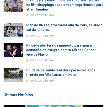
Dia dos Pais deve movimentar R$ 368 milhões
no RN; shoppings apostam em experiências para
atrair famílias
6 DE AGOSTO DE 2026
Ideb do RN registra maior alta do País, e Estado
sai da lanterna
6 DE AGOSTO DE 2026
PF pede abertura de inquérito para apurar
acusação de estupro contra Alfredo Gaspar,
vice de Flávio
6 DE AGOSTO DE 2026
Unidade de saúde transfere pacientes após
tiroteio em Mãe Luíza, em Natal
6 DE AGOSTO DE 2026
Últimas Notícias