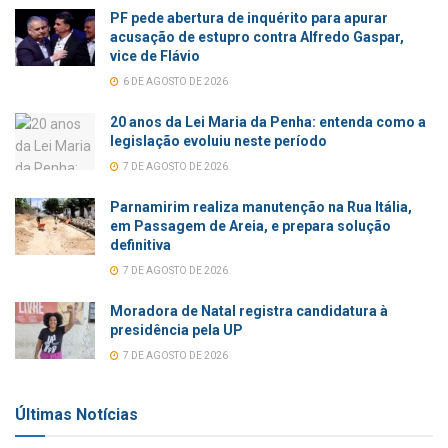
PF pede abertura de inquérito para apurar
acusação de estupro contra Alfredo Gaspar,
vice de Flávio
6 DE AGOSTO DE 2026
20 anos da Lei Maria da Penha: entenda como a
legislação evoluiu neste período
7 DE AGOSTO DE 2026
Parnamirim realiza manutenção na Rua Itália,
em Passagem de Areia, e prepara solução
definitiva
7 DE AGOSTO DE 2026
Moradora de Natal registra candidatura à
presidência pela UP
7 DE AGOSTO DE 2026
Últimas Notícias