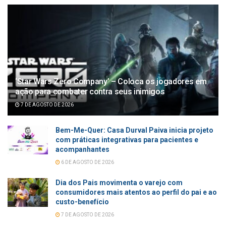
‘Star Wars Zero Company’ – Coloca os jogadores em
ação para combater contra seus inimigos
7 DE AGOSTO DE 2026
Bem-Me-Quer: Casa Durval Paiva inicia projeto
com práticas integrativas para pacientes e
acompanhantes
6 DE AGOSTO DE 2026
Dia dos Pais movimenta o varejo com
consumidores mais atentos ao perfil do pai e ao
custo-benefício
7 DE AGOSTO DE 2026