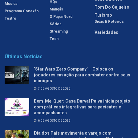
HQs
Música
Tom Do Cajueiro
Mangás
Programa Conexão
Turismo
O Papai Nerd
Teatro
Dicas E Roteiros
Séries
Streaming
Variedades
Tech
Últimas Notícias
‘Star Wars Zero Company’ – Coloca os
jogadores em ação para combater contra seus
inimigos
7 DE AGOSTO DE 2026
Bem-Me-Quer: Casa Durval Paiva inicia projeto
com práticas integrativas para pacientes e
acompanhantes
6 DE AGOSTO DE 2026
Dia dos Pais movimenta o varejo com