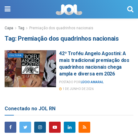
Capa
Tag
Premiação dos quadrinhos nacionais
Tag:
Premiação dos quadrinhos nacionais
42º Troféu Angelo Agostini: A
CULTURA
mais tradicional premiação dos
quadrinhos nacionais chega
ampla e diversa em 2026
POSTADO POR
LÚCIO AMARAL
1 DE JUNHO DE 2026
Conectado no JOL RN