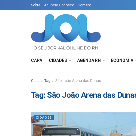
Sobre
Anuncie Conosco
Contato
CAPA
CIDADES
AGENDA RN
ECONOMIA
Capa
Tag
São João Arena das Dunas
Tag:
São João Arena das Duna
CIDADES