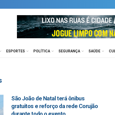
ESPORTES
POLÍTICA
SEGURANÇA
SAÚDE
CU
s
São João de Natal terá ônibus
gratuitos e reforço da rede Corujão
durante todo o evento