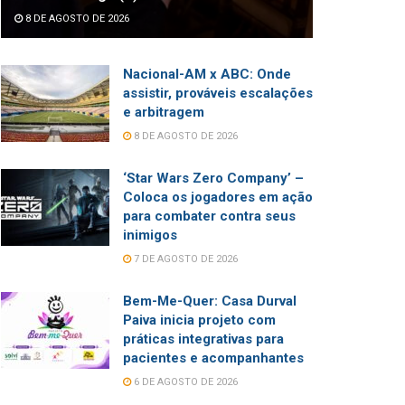
8 DE AGOSTO DE 2026
Nacional-AM x ABC: Onde
assistir, prováveis escalações
e arbitragem
8 DE AGOSTO DE 2026
‘Star Wars Zero Company’ –
Coloca os jogadores em ação
para combater contra seus
inimigos
7 DE AGOSTO DE 2026
Bem-Me-Quer: Casa Durval
Paiva inicia projeto com
práticas integrativas para
pacientes e acompanhantes
6 DE AGOSTO DE 2026