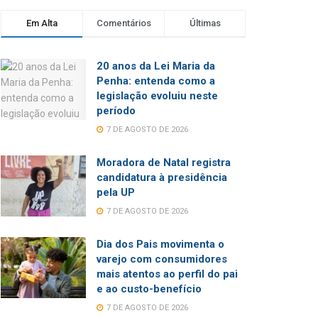
Em Alta
Comentários
Últimas
20 anos da Lei Maria da
Penha: entenda como a
legislação evoluiu neste
período
7 DE AGOSTO DE 2026
Moradora de Natal registra
candidatura à presidência
pela UP
7 DE AGOSTO DE 2026
Dia dos Pais movimenta o
varejo com consumidores
mais atentos ao perfil do pai
e ao custo-benefício
7 DE AGOSTO DE 2026