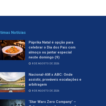
ltimas Notícias
Páprika Natal é opção para
celebrar o Dia dos Pais com
almoço ou jantar especial
neste domingo (9)
8 DE AGOSTO DE 2026
Nacional-AM x ABC: Onde
assistir, prováveis escalações e
arbitragem
8 DE AGOSTO DE 2026
‘Star Wars Zero Company’ –