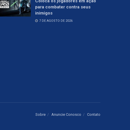
Coloca os jogadores em ação
para combater contra seus
inimigos
7 DE AGOSTO DE 2026
Sobre
Anuncie Conosco
Contato