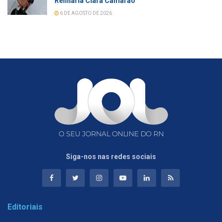
Refinaria Clara Camarão
6 DE AGOSTO DE 2026
Siga-nos nas redes sociais
Editoriais