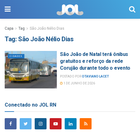
Capa
Tag
São João Nélio Dias
Tag:
São João Nélio Dias
São João de Natal terá ônibus
CIDADES
gratuitos e reforço da rede
Corujão durante todo o evento
POSTADO POR
OTAVIANO LACET
1 DE JUNHO DE 2026
Conectado no JOL RN