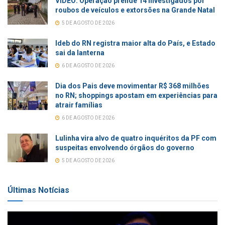
VÍDEO: Operação prende 14 investigados por
roubos de veículos e extorsões na Grande Natal
5 DE AGOSTO DE 2026
Ideb do RN registra maior alta do País, e Estado
sai da lanterna
6 DE AGOSTO DE 2026
Dia dos Pais deve movimentar R$ 368 milhões
no RN; shoppings apostam em experiências para
atrair famílias
6 DE AGOSTO DE 2026
Lulinha vira alvo de quatro inquéritos da PF com
suspeitas envolvendo órgãos do governo
5 DE AGOSTO DE 2026
Últimas Notícias