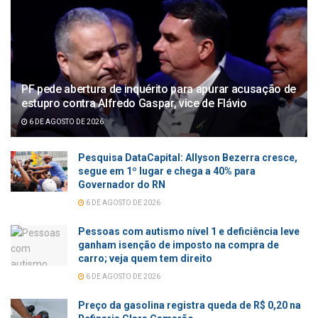
PF pede abertura de inquérito para apurar acusação de
estupro contra Alfredo Gaspar, vice de Flávio
6 DE AGOSTO DE 2026
Pesquisa DataCapital: Allyson Bezerra cresce,
segue em 1º lugar e chega a 40% para
Governador do RN
6 DE AGOSTO DE 2026
Pessoas com autismo nível 1 e deficiência leve
ganham isenção de imposto na compra de
carro; veja quem tem direito
6 DE AGOSTO DE 2026
Preço da gasolina registra queda de R$ 0,20 na