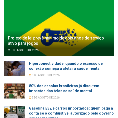
Projeto de lei prevê mínimo de dois anos de serviço
ativo para jogos
5 DE AGOSTO DE 2026
Hiperconectividade: quando o excesso de
conexão começa a afetar a saúde mental
5 DE AGOSTO DE 2026
80% das escolas brasileiras já discutem
impactos das telas na saúde mental
5 DE AGOSTO DE 2026
Gasolina E32 e carros importados: quem paga a
conta se o combustível autorizado pelo governo