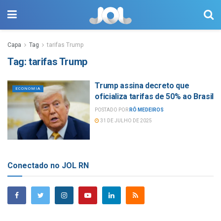
Capa
Tag
tarifas Trump
Tag:
tarifas Trump
Trump assina decreto que
ECONOMIA
oficializa tarifas de 50% ao Brasil
POSTADO POR
RÔ MEDEIROS
31 DE JULHO DE 2025
Conectado no JOL RN