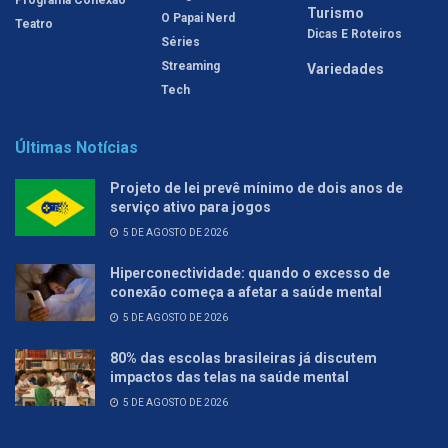
Turismo
O Papai Nerd
Teatro
Dicas E Roteiros
Séries
Streaming
Variedades
Tech
Últimas Notícias
Projeto de lei prevê mínimo de dois anos de
serviço ativo para jogos
5 DE AGOSTO DE 2026
Hiperconectividade: quando o excesso de
conexão começa a afetar a saúde mental
5 DE AGOSTO DE 2026
80% das escolas brasileiras já discutem
impactos das telas na saúde mental
5 DE AGOSTO DE 2026