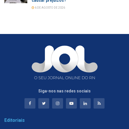
causar prejuízos?
6 DE AGOSTO DE 2026
Siga-nos nas redes sociais
Editoriais