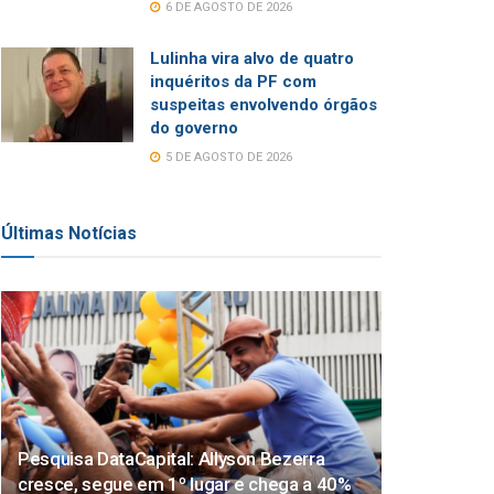
6 DE AGOSTO DE 2026
Lulinha vira alvo de quatro
inquéritos da PF com
suspeitas envolvendo órgãos
do governo
5 DE AGOSTO DE 2026
Últimas Notícias
Pesquisa DataCapital: Allyson Bezerra
cresce, segue em 1º lugar e chega a 40%