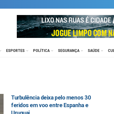
ESPORTES
POLÍTICA
SEGURANÇA
SAÚDE
CU
Turbulência deixa pelo menos 30
feridos em voo entre Espanha e
Uruguai