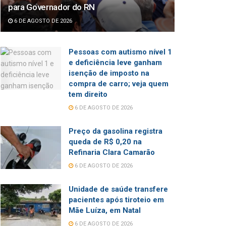
para Governador do RN
6 DE AGOSTO DE 2026
Pessoas com autismo nível 1
e deficiência leve ganham
isenção de imposto na
compra de carro; veja quem
tem direito
6 DE AGOSTO DE 2026
Preço da gasolina registra
queda de R$ 0,20 na
Refinaria Clara Camarão
6 DE AGOSTO DE 2026
Unidade de saúde transfere
pacientes após tiroteio em
Mãe Luíza, em Natal
6 DE AGOSTO DE 2026