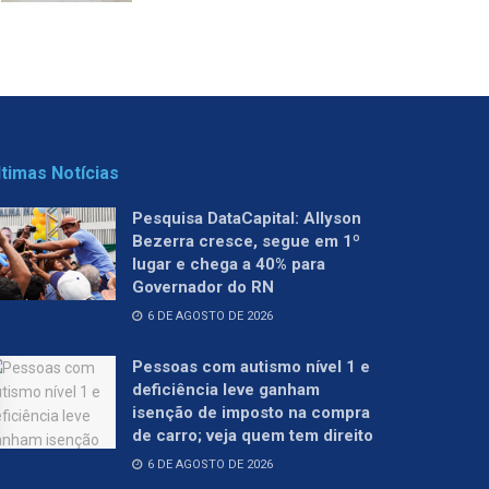
ltimas Notícias
Pesquisa DataCapital: Allyson
Bezerra cresce, segue em 1º
lugar e chega a 40% para
Governador do RN
6 DE AGOSTO DE 2026
Pessoas com autismo nível 1 e
deficiência leve ganham
isenção de imposto na compra
de carro; veja quem tem direito
6 DE AGOSTO DE 2026