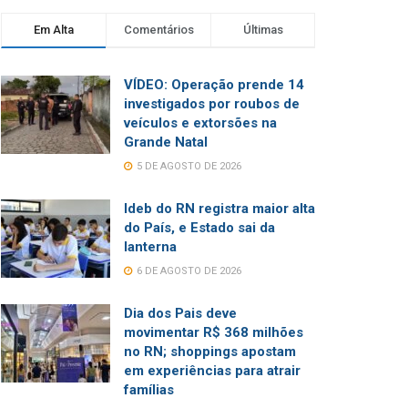
Em Alta
Comentários
Últimas
VÍDEO: Operação prende 14
investigados por roubos de
veículos e extorsões na
Grande Natal
5 DE AGOSTO DE 2026
Ideb do RN registra maior alta
do País, e Estado sai da
lanterna
6 DE AGOSTO DE 2026
Dia dos Pais deve
movimentar R$ 368 milhões
no RN; shoppings apostam
em experiências para atrair
famílias