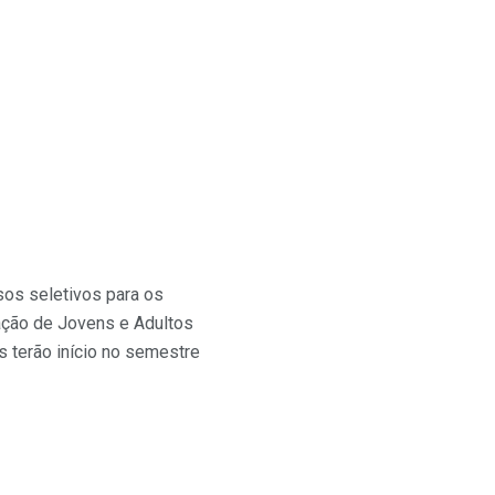
sos seletivos para os
ação de Jovens e Adultos
s terão início no semestre