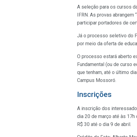
A seleção para os cursos d
IFRN. As provas abrangem “
participar portadores de ce
Já o processo seletivo do 
por meio da oferta de educa
O processo estará aberto e
Fundamental (ou de curso eq
que tenham, até o último di
Campus Mossoró.
Inscrições
A inscrição dos interessado
dia 20 de março até às 17h d
R$ 30 até o dia 9 de abril.