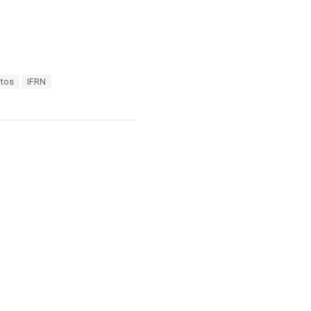
ltos
IFRN