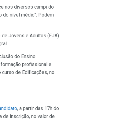
ce nos diversos campi do
o do nível médio”. Podem
o de Jovens e Adultos (EJA)
ral.
clusão do Ensino
 formação profissional e
o curso de Edificações, no
andidato
, a partir das 17h do
 de inscrição, no valor de