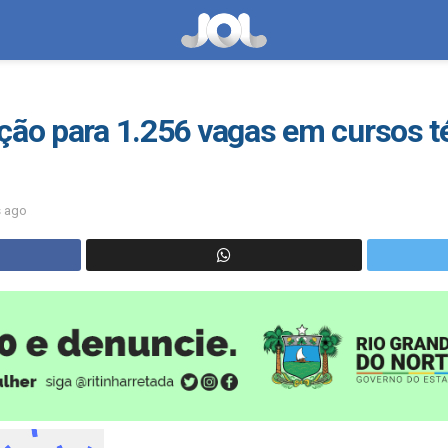
ção para 1.256 vagas em cursos t
s ago