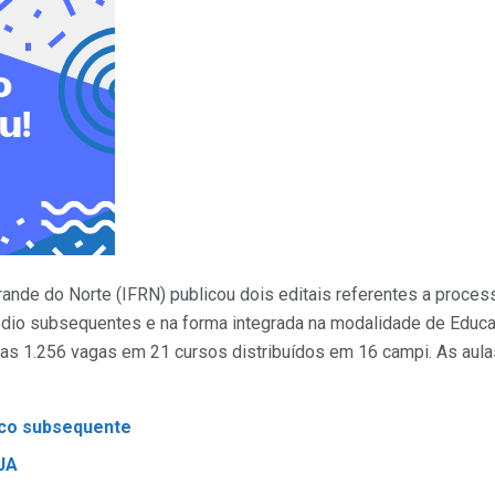
Grande do Norte (IFRN) publicou dois editais referentes a proces
édio subsequentes e na forma integrada na modalidade de Educ
das 1.256 vagas em 21 cursos distribuídos em 16 campi. As aula
nico subsequente
EJA