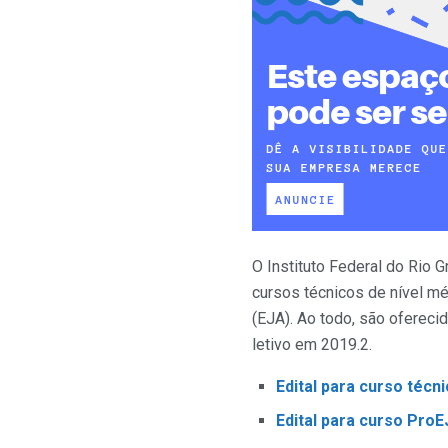
O Instituto Federal do Rio 
cursos técnicos de nível m
(EJA). Ao todo, são ofereci
letivo em 2019.2.
Edital para curso téc
Edital para curso Pro