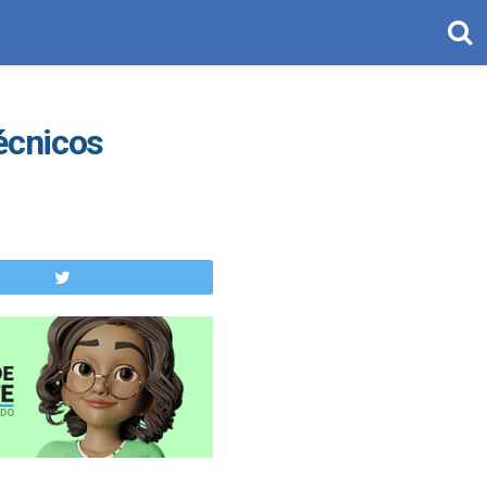
écnicos