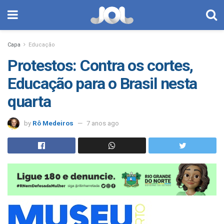
Capa
Educação
Protestos: Contra os cortes,
Educação para o Brasil nesta
quarta
by
Rô Medeiros
7 anos ago