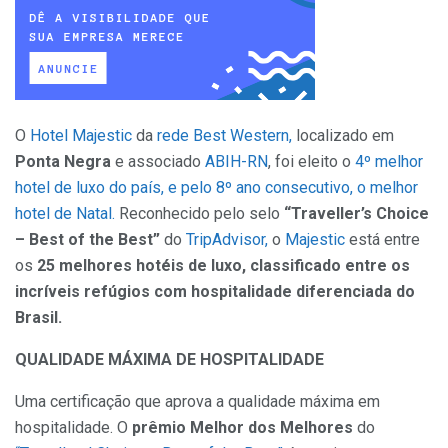
O
Hotel Majestic
da
rede Best Western,
localizado em
Ponta Negra
e associado
ABIH-RN
, foi eleito o
4º melhor
hotel de luxo do país, e pelo 8º ano consecutivo, o melhor
hotel de Natal.
Reconhecido pelo selo
“Traveller’s Choice
– Best of the Best”
do
TripAdvisor,
o
Majestic
está entre
os
25 melhores hotéis de luxo, classificado entre os
incríveis refúgios com hospitalidade diferenciada do
Brasil.
QUALIDADE MÁXIMA DE HOSPITALIDADE
Uma certificação que aprova a qualidade máxima em
hospitalidade. O
prêmio Melhor dos Melhores
do