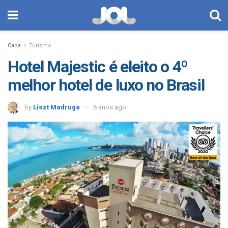
Capa
Turismo
Hotel Majestic é eleito o 4º
melhor hotel de luxo no Brasil
by
Liszt Madruga
6 anos ago