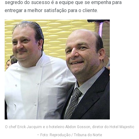
segredo do sucesso é a equipe que se empenha para
entregar a melhor satisfação para o cliente.
O chef Erick Jacquim e o hoteleiro Abdon Gosson, diretor do Hotel Majestic
– Foto: Reprodução / Tribuna do Norte