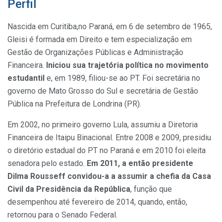
Perfil
Nascida em Curitiba,no Paraná, em 6 de setembro de 1965,
Gleisi é formada em Direito e tem especialização em
Gestão de Organizações Públicas e Administração
Financeira.
Iniciou sua trajetória política no movimento
estudantil
e, em 1989, filiou-se ao PT. Foi secretária no
governo de Mato Grosso do Sul e secretária de Gestão
Pública na Prefeitura de Londrina (PR).
Em 2002, no primeiro governo Lula, assumiu a Diretoria
Financeira de Itaipu Binacional. Entre 2008 e 2009, presidiu
o diretório estadual do PT no Paraná e em 2010 foi eleita
senadora pelo estado.
Em 2011, a então presidente
Dilma Rousseff convidou-a a assumir a chefia da Casa
Civil da Presidência da República
, função que
desempenhou até fevereiro de 2014, quando, então,
retornou para o Senado Federal.