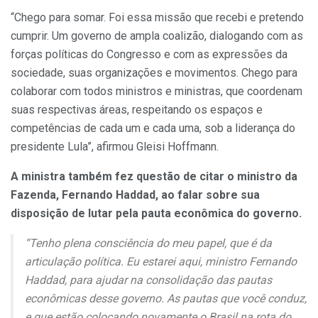
“Chego para somar. Foi essa missão que recebi e pretendo
cumprir. Um governo de ampla coalizão, dialogando com as
forças políticas do Congresso e com as expressões da
sociedade, suas organizações e movimentos. Chego para
colaborar com todos ministros e ministras, que coordenam
suas respectivas áreas, respeitando os espaços e
competências de cada um e cada uma, sob a liderança do
presidente Lula”, afirmou Gleisi Hoffmann.
A ministra também fez questão de citar o ministro da
Fazenda, Fernando Haddad, ao falar sobre sua
disposição de lutar pela pauta econômica do governo.
“Tenho plena consciência do meu papel, que é da
articulação política. Eu estarei aqui, ministro Fernando
Haddad, para ajudar na consolidação das pautas
econômicas desse governo. As pautas que você conduz,
e que estão colocando novamente o Brasil na rota do