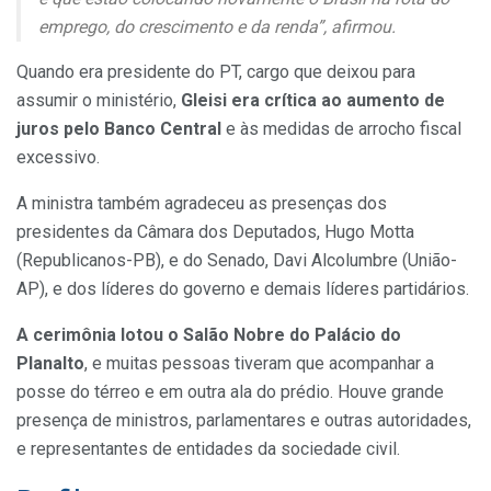
emprego, do crescimento e da renda”, afirmou.
Quando era presidente do PT, cargo que deixou para
assumir o ministério,
Gleisi era crítica ao aumento de
juros pelo Banco Central
e às medidas de arrocho fiscal
excessivo.
A ministra também agradeceu as presenças dos
presidentes da Câmara dos Deputados, Hugo Motta
(Republicanos-PB), e do Senado, Davi Alcolumbre (União-
AP), e dos líderes do governo e demais líderes partidários.
A cerimônia lotou o Salão Nobre do Palácio do
Planalto
, e muitas pessoas tiveram que acompanhar a
posse do térreo e em outra ala do prédio. Houve grande
presença de ministros, parlamentares e outras autoridades,
e representantes de entidades da sociedade civil.