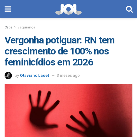
Capa
Segurança
Vergonha potiguar: RN tem
crescimento de 100% nos
feminicídios em 2026
by
Otaviano Lacet
3 meses ago