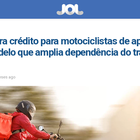
a crédito para motociclistas de ap
elo que amplia dependência do tr
eses ago