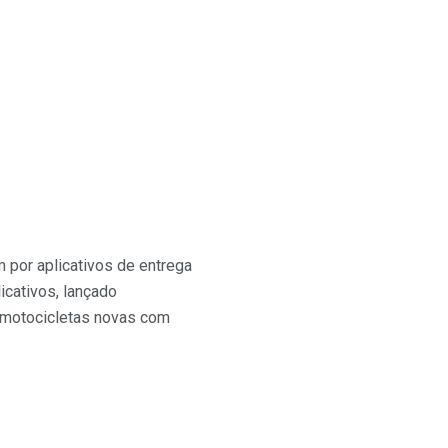
m por aplicativos de entrega
icativos, lançado
e motocicletas novas com