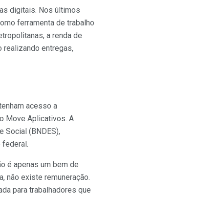
s digitais. Nos últimos
como ferramenta de trabalho
tropolitanas, a renda de
 realizando entregas,
 tenham acesso a
o Move Aplicativos. A
e Social (BNDES),
 federal.
não é apenas um bem de
a, não existe remuneração.
rada para trabalhadores que