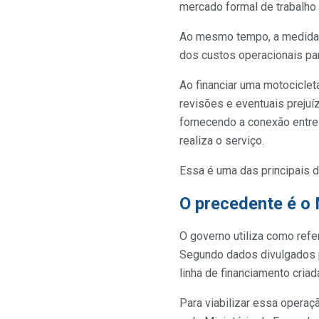
mercado formal de trabalho
Ao mesmo tempo, a medida t
dos custos operacionais par
Ao financiar uma motociclet
revisões e eventuais prejuí
fornecendo a conexão entre
realiza o serviço.
Essa é uma das principais
O precedente é o 
O governo utiliza como refe
Segundo dados divulgados pe
linha de financiamento cria
Para viabilizar essa operaç