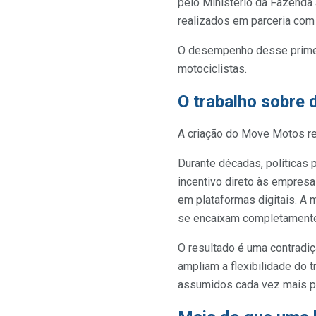
pelo Ministério da Fazenda
realizados em parceria com 
O desempenho desse primeir
motociclistas.
O trabalho sobre 
A criação do Move Motos re
Durante décadas, políticas
incentivo direto às empresa
em plataformas digitais. A
se encaixam completamente
O resultado é uma contradiç
ampliam a flexibilidade do
assumidos cada vez mais pe