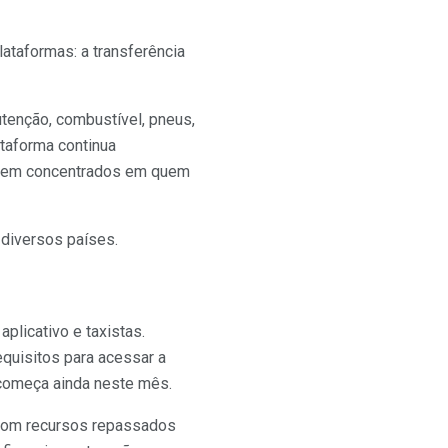
ataformas: a transferência
utenção, combustível, pneus,
ataforma continua
necem concentrados em quem
diversos países.
plicativo e taxistas.
quisitos para acessar a
s começa ainda neste mês.
, com recursos repassados