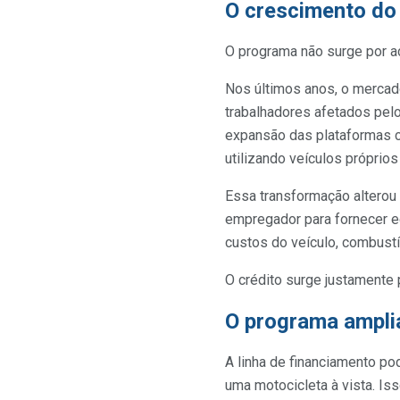
O crescimento do 
O programa não surge por a
Nos últimos anos, o mercado
trabalhadores afetados pelo
expansão das plataformas c
utilizando veículos próprios
Essa transformação alterou 
empregador para fornecer e
custos do veículo, combust
O crédito surge justamente
O programa amplia
A linha de financiamento po
uma motocicleta à vista. I