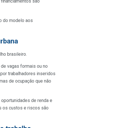
 financiamentos são
ão do modelo aos
urbana
o brasileiro.
 de vagas formais ou no
 por trabalhadores inseridos
rmas de ocupação que não
m oportunidades de renda e
s os custos e riscos são