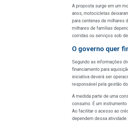
A proposta surge em um mom
anos, motocicletas deixara
para centenas de milhares d
milhares de famílias depen
corridas ou serviços sob d
O governo quer fi
Segundo as informações div
financiamento para aquisiçã
iniciativa deverá ser oper
responsável pela gestão dos
A medida parte de uma cons
consumo. É um instrumento 
Ao facilitar o acesso ao cré
dependem dessa atividade.