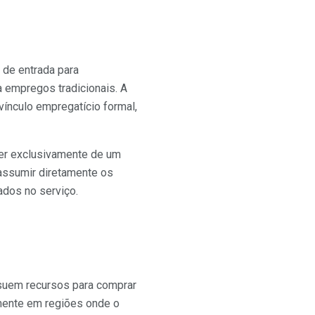
 de entrada para
a empregos tradicionais. A
ínculo empregatício formal,
der exclusivamente de um
assumir diretamente os
ados no serviço.
ossuem recursos para comprar
lmente em regiões onde o