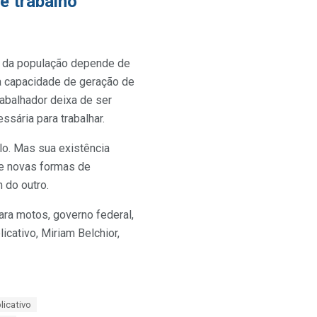
e trabalho
e da população depende de
r a capacidade de geração de
abalhador deixa de ser
ssária para trabalhar.
lo. Mas sua existência
de novas formas de
 do outro.
ara motos, governo federal,
icativo, Miriam Belchior,
licativo