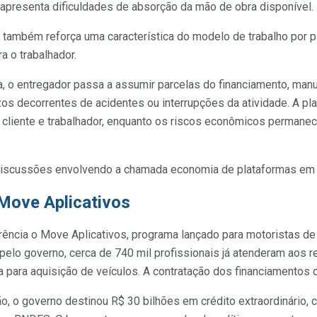
 apresenta dificuldades de absorção da mão de obra disponível.
ambém reforça uma característica do modelo de trabalho por pl
a o trabalhador.
a, o entregador passa a assumir parcelas do financiamento, man
zos decorrentes de acidentes ou interrupções da atividade. A pl
 cliente e trabalhador, enquanto os riscos econômicos perma
 discussões envolvendo a chamada economia de plataformas em 
Move Aplicativos
rência o Move Aplicativos, programa lançado para motoristas de a
lo governo, cerca de 740 mil profissionais já atenderam aos re
da para aquisição de veículos. A contratação dos financiamento
ão, o governo destinou R$ 30 bilhões em crédito extraordinário