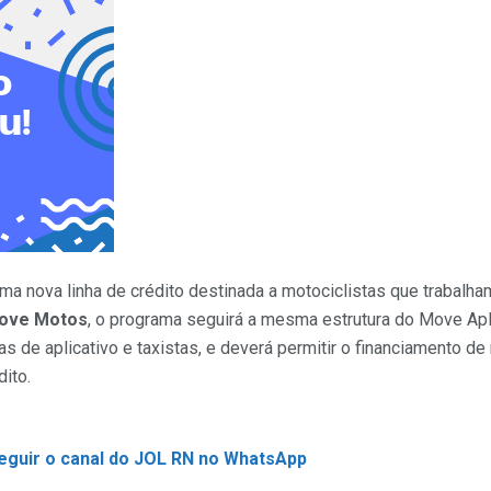
ma nova linha de crédito destinada a motociclistas que trabalha
ove Motos
, o programa seguirá a mesma estrutura do Move Apl
s de aplicativo e taxistas, e deverá permitir o financiamento d
ito.
seguir o canal do JOL RN no WhatsApp