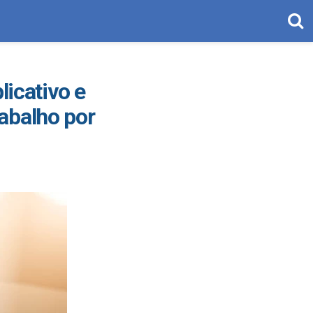
licativo e
abalho por