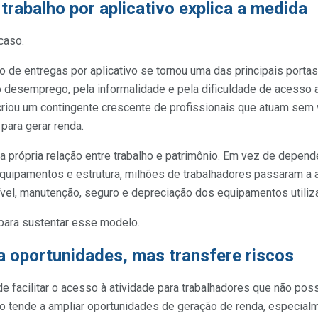
trabalho por aplicativo explica a medida
caso.
 de entregas por aplicativo se tornou uma das principais portas
 desemprego, pela informalidade e pela dificuldade de acesso 
riou um contingente crescente de profissionais que atuam sem v
 para gerar renda.
a própria relação entre trabalho e patrimônio. Em vez de depen
quipamentos e estrutura, milhões de trabalhadores passaram a 
ível, manutenção, seguro e depreciação dos equipamentos utiliz
 para sustentar esse modelo.
 oportunidades, mas transfere riscos
de facilitar o acesso à atividade para trabalhadores que não p
sso tende a ampliar oportunidades de geração de renda, especia