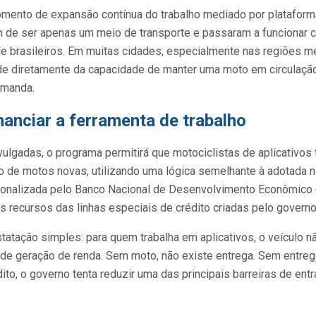
ento de expansão contínua do trabalho mediado por plataforma
m de ser apenas um meio de transporte e passaram a funcionar 
e brasileiros. Em muitas cidades, especialmente nas regiões me
de diretamente da capacidade de manter uma moto em circulação
emanda.
nanciar a ferramenta de trabalho
ulgadas, o programa permitirá que motociclistas de aplicativos
o de motos novas, utilizando uma lógica semelhante à adotada n
acionalizada pelo Banco Nacional de Desenvolvimento Econômico 
 recursos das linhas especiais de crédito criadas pelo governo
tatação simples: para quem trabalha em aplicativos, o veículo 
de geração de renda. Sem moto, não existe entrega. Sem entreg
dito, o governo tenta reduzir uma das principais barreiras de ent