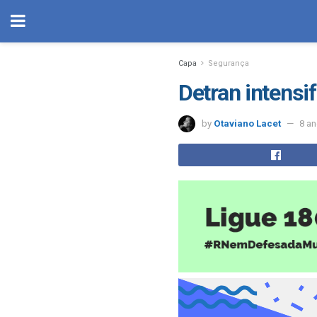
Capa
Segurança
Detran intensif
by
Otaviano Lacet
8 a