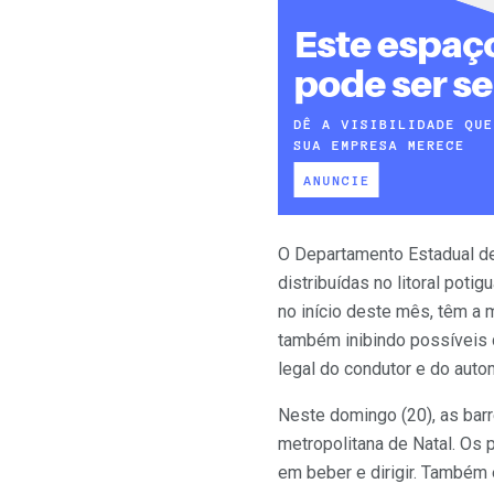
O Departamento Estadual de
distribuídas no litoral pot
no início deste mês, têm a 
também inibindo possíveis d
legal do condutor e do auto
Neste domingo (20), as barr
metropolitana de Natal. Os p
em beber e dirigir. Também