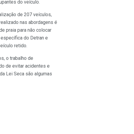
upantes do veículo.
alização de 207 veículos,
 realizado nas abordagens é
de praia para não colocar
 específica do Detran e
ículo retido.
s, o trabalho de
do de evitar acidentes e
es da Lei Seca são algumas