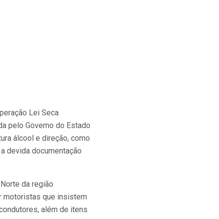
Operação Lei Seca
ada pelo Governo do Estado
ura álcool e direção, como
em a devida documentação
 Norte da região
ar motoristas que insistem
condutores, além de itens