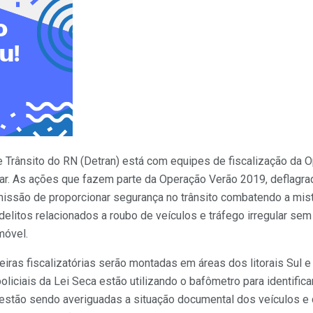
 Trânsito do RN (Detran) está com equipes de fiscalização da 
iguar. As ações que fazem parte da Operação Verão 2019, deflagr
missão de proporcionar segurança no trânsito combatendo a mist
elitos relacionados a roubo de veículos e tráfego irregular s
móvel.
eiras fiscalizatórias serão montadas em áreas dos litorais Sul e
oliciais da Lei Seca estão utilizando o bafômetro para identific
 estão sendo averiguadas a situação documental dos veículos e 