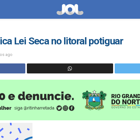
ica Lei Seca no litoral potiguar
nos ago