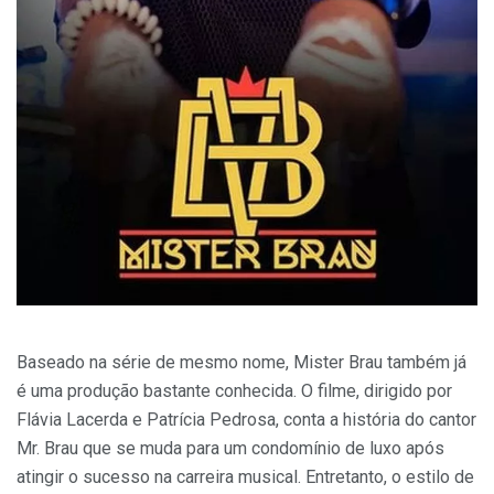
Baseado na série de mesmo nome, Mister Brau também já
é uma produção bastante conhecida. O filme, dirigido por
Flávia Lacerda e Patrícia Pedrosa, conta a história do cantor
Mr. Brau que se muda para um condomínio de luxo após
atingir o sucesso na carreira musical. Entretanto, o estilo de