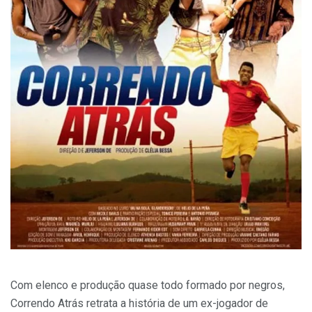
Com elenco e produção quase todo formado por negros,
Correndo Atrás retrata a história de um ex-jogador de