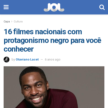
Capa
Cultura
16 filmes nacionais com
protagonismo negro para você
conhecer
by
Otaviano Lacet
6 anos ago