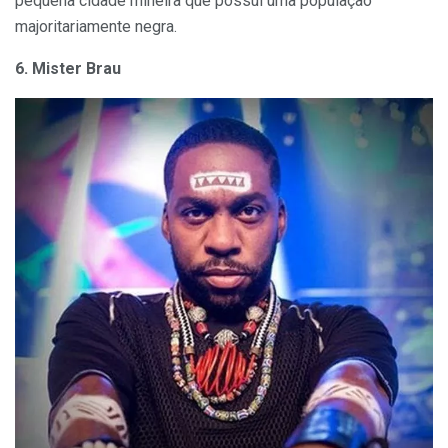
pequena cidade mineira que possui uma população
majoritariamente negra.
6. Mister Brau