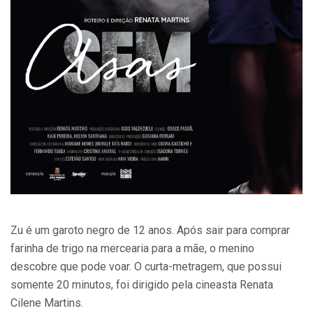
Zu é um garoto negro de 12 anos. Após sair para comprar
farinha de trigo na mercearia para a mãe, o menino
descobre que pode voar. O curta-metragem, que possui
somente 20 minutos, foi dirigido pela cineasta Renata
Cilene Martins.