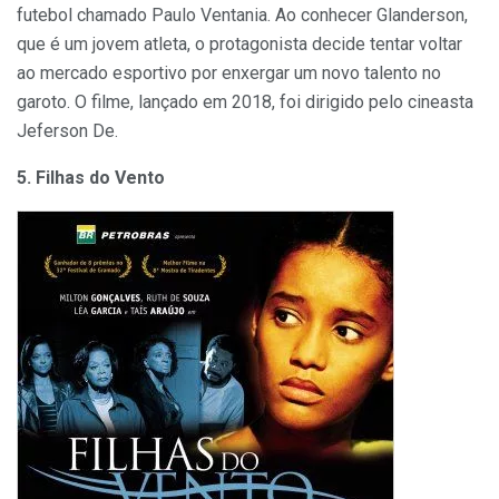
futebol chamado Paulo Ventania. Ao conhecer Glanderson,
que é um jovem atleta, o protagonista decide tentar voltar
ao mercado esportivo por enxergar um novo talento no
garoto. O filme, lançado em 2018, foi dirigido pelo cineasta
Jeferson De.
5. Filhas do Vento