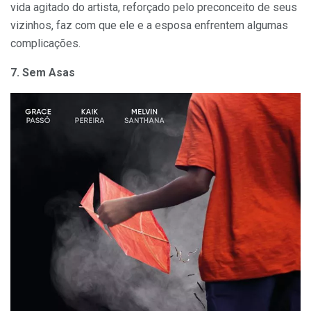
vida agitado do artista, reforçado pelo preconceito de seus
vizinhos, faz com que ele e a esposa enfrentem algumas
complicações.
7. Sem Asas