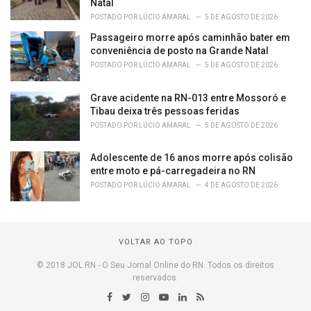
Natal
POSTADO POR
LÚCIO AMARAL
5 DE AGOSTO DE 2026
Passageiro morre após caminhão bater em
conveniência de posto na Grande Natal
POSTADO POR
LÚCIO AMARAL
5 DE AGOSTO DE 2026
Grave acidente na RN-013 entre Mossoró e
Tibau deixa três pessoas feridas
POSTADO POR
LÚCIO AMARAL
5 DE AGOSTO DE 2026
Adolescente de 16 anos morre após colisão
entre moto e pá-carregadeira no RN
POSTADO POR
LÚCIO AMARAL
4 DE AGOSTO DE 2026
VOLTAR AO TOPO
© 2018 JOL RN - O Seu Jornal Online do RN. Todos os direitos
reservados.