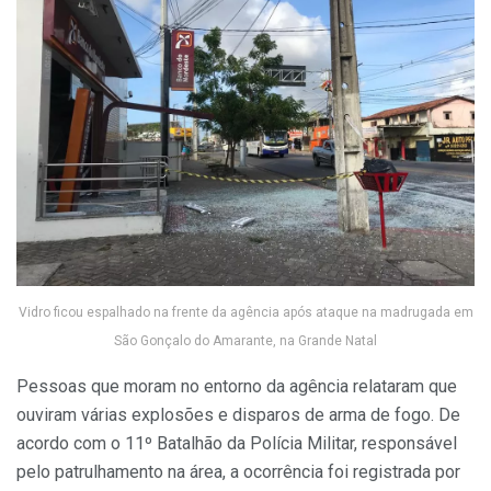
Vidro ficou espalhado na frente da agência após ataque na madrugada em
São Gonçalo do Amarante, na Grande Natal
Pessoas que moram no entorno da agência relataram que
ouviram várias explosões e disparos de arma de fogo. De
acordo com o 11º Batalhão da Polícia Militar, responsável
pelo patrulhamento na área, a ocorrência foi registrada por