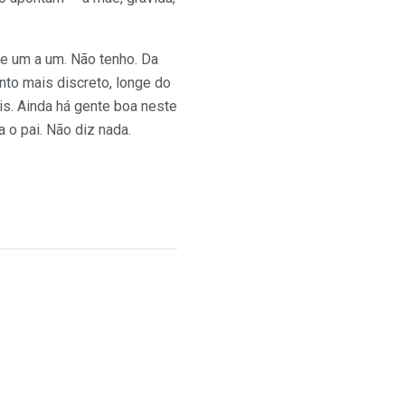
de um a um. Não tenho. Da
nto mais discreto, longe do
s. Ainda há gente boa neste
 o pai. Não diz nada.