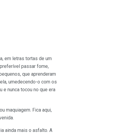
a, em letras tortas de um
 preferível passar fome,
os pequenos, que aprenderam
panela, umedecendo-o com os
 e nunca tocou no que era
ou maquiagem. Fica aqui,
venida.
a ainda mais o asfalto. A