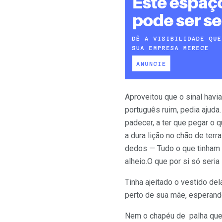
Aproveitou que o sinal havi
português ruim, pedia ajuda
padecer, a ter que pegar o 
a dura lição no chão de ter
dedos — Tudo o que tinham
alheio.O que por si só seria
Tinha ajeitado o vestido d
perto de sua mãe, esperando
Nem o chapéu de palha que t