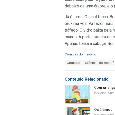
debaixo de uma árvore, e o
Já é tarde. O sinal fecha. 
próxima vez. Vá fazer mais f
tráfego. O vidro baixa pel
mundo. A porta traseira do c
Apenas baixa a cabeça. Ben
C
Crônicas do meio-fio
a
T
Crônicas
Crônicas do meio-fi
t
a
e
g
g
s
o
Conteúdo Relacionado
:
r
i
Com criança
e
POSTADO POR
W
s
:
Os últimos
POSTADO POR
W