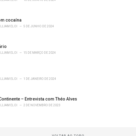
m cocaína
ILLIAM ELOI
5 DE JUNHO DE 2024
rio
ILLIAM ELOI
15 DE MARÇO DE 2024
ILLIAM ELOI
1 DE JANEIRO DE 2024
Continente – Entrevista com Théo Alves
ILLIAM ELOI
2 DE NOVEMBRO DE 2023
VOLTAR AO TOPO