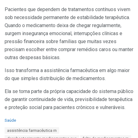
Pacientes que dependem de tratamentos contínuos vivem
sob necessidade permanente de estabilidade terapêutica.
Quando o medicamento deixa de chegar regularmente,
surgem insegurança emocional, interrupções clínicas e
pressão financeira sobre famílias que muitas vezes
precisam escolher entre comprar remédios caros ou manter
outras despesas básicas.
Isso transforma a assistência farmacêutica em algo maior
do que simples distribuição de medicamentos.
Ela se torna parte da própria capacidade do sistema público
de garantir continuidade de vida, previsibilidade terapêutica
e proteção social para pacientes crônicos e vulneráveis.
C
Saúde
a
T
assistência farmacêutica rn
t
a
e